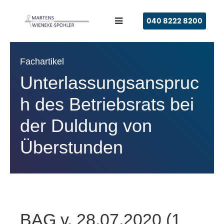
040 8222 8200
Fachartikel
Unterlassungsanspruc
h des Betriebsrats bei
der Duldung von
Überstunden
BAG v. 28.07.2020 (1