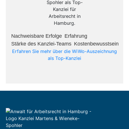
Nachweisbare Erfolge​
Erfahrung​
Stärke des Kanzlei-Teams​
Kostenbewusstsein​
Erfahren Sie mehr über die WiWo-Auszeichnung
als Top-Kanzlei