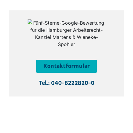
Kontaktformular
Tel.: 040-8222820-0