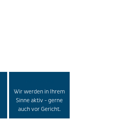
Vertretung
Wir werden in Ihrem
Sinne aktiv - gerne
auch vor Gericht.