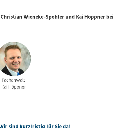
 Christian Wieneke-Spohler und Kai Höppner bei
Fachanwalt
Kai Höppner
ir sind kurzfristig für Sie da!