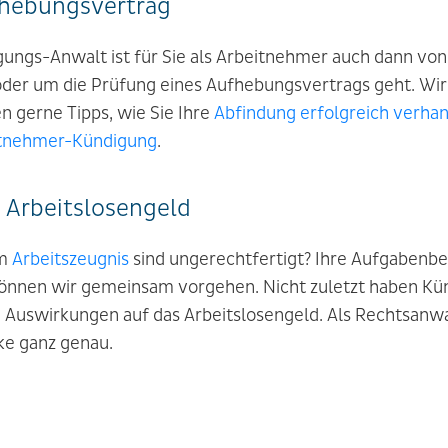
fhebungsvertrag
ungs-Anwalt ist für Sie als Arbeitnehmer auch dann von
der um die Prüfung eines Aufhebungsvertrags geht. Wir
 gerne Tipps, wie Sie Ihre
Abfindung erfolgreich verha
itnehmer-Kündigung
.
 Arbeitslosengeld
em
Arbeitszeugnis
sind ungerechtfertigt? Ihre Aufgabenbe
önnen wir gemeinsam vorgehen. Nicht zuletzt haben Kü
uswirkungen auf das Arbeitslosengeld. Als Rechtsanwa
cke ganz genau.