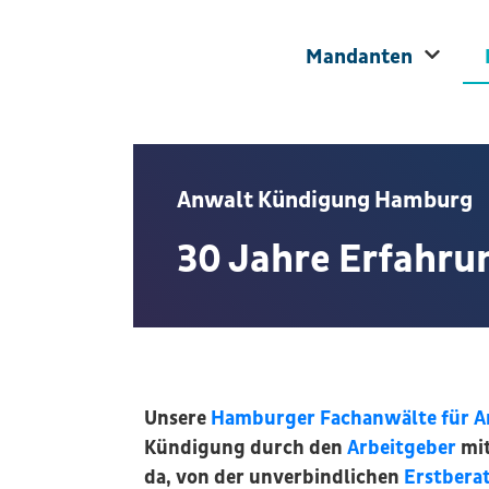
Mandanten
Anwalt Kündigung Hamburg​
30 Jahre Erfahr
Unsere
Hamburger Fachanwälte für Ar
Kündigung durch den
Arbeitgeber
mit
da, von der unverbindlichen
Erstbera