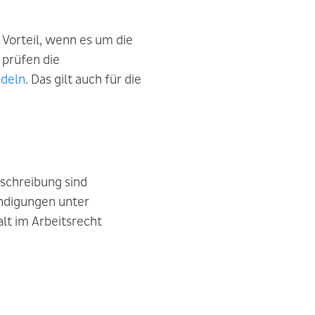
 Vorteil, wenn es um die
 prüfen die
ndeln
. Das gilt auch für die
schreibung sind
ndigungen unter
lt im Arbeitsrecht