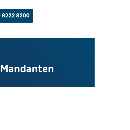
 8222 8200
g-Mandanten