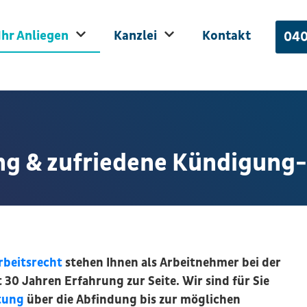
Ihr Anliegen
Kanzlei
Kontakt
040
ung & zufriedene Kündigun
beitsrecht
stehen Ihnen als Arbeitnehmer bei der
 30 Jahren Erfahrung zur Seite. Wir sind für Sie
tung
über die Abfindung bis zur möglichen