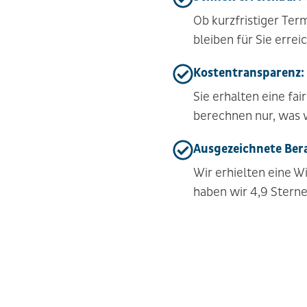
Ob kurzfristiger Term
bleiben für Sie errei
Kostentransparenz: 
Sie erhalten eine fa
berechnen nur, was 
Ausgezeichnete Bera
Wir erhielten eine W
haben wir 4,9 Sterne