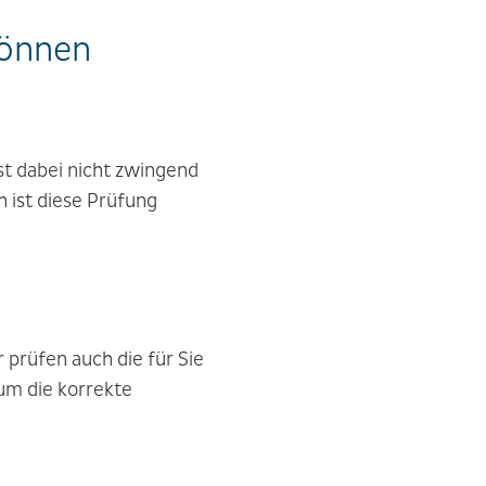
können
st dabei nicht zwingend
h ist diese Prüfung
r prüfen auch die für Sie
 um die korrekte