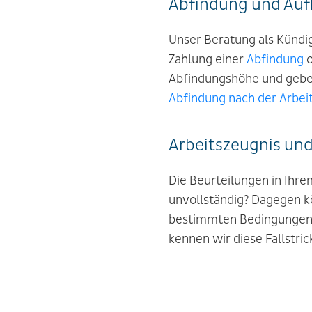
Abfindung und Au
Unser Beratung als Kündig
Zahlung einer
Abfindung
o
Abfindungshöhe und geben
Abfindung nach der Arbe
Arbeitszeugnis und
Die Beurteilungen in Ihr
unvollständig? Dagegen k
bestimmten Bedingungen A
kennen wir diese Fallstri