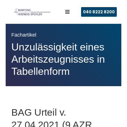
040 8222 8200
Fachartikel
Unzulässigkeit eines
Arbeitszeugnisses in
Tabellenform
BAG Urteil v.
27.04.2021 (9 AZR