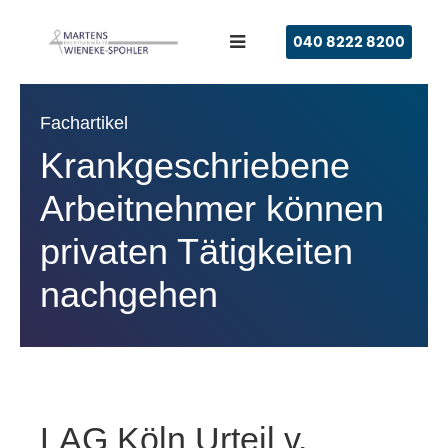
040 8222 8200
Fachartikel
Krankgeschriebene
Arbeitnehmer können
privaten Tätigkeiten
nachgehen
LAG Köln Urteil v.