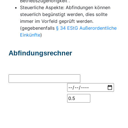
Betriebszugehörigkeit“.
Steuerliche Aspekte: Abfindungen können
steuerlich begünstigt werden, dies sollte
immer im Vorfeld geprüft werden.
(gegebenenfalls
§ 34 EStG Außerordentliche
Einkünfte
)
Abfindungsrechner
Bruttomonatsgehalt:
Anstellungsdatum:
Berechnungsfaktor:
Mögliche Abfindung:
0,00 €