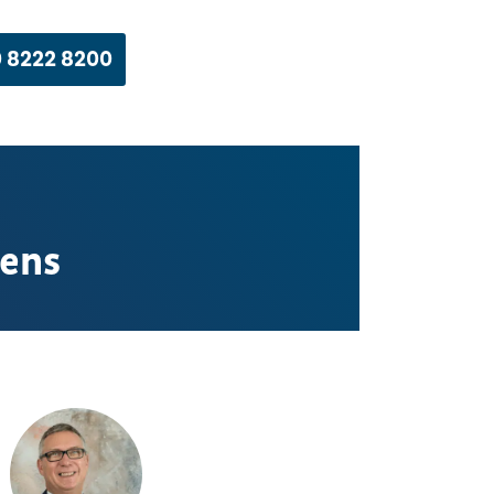
 8222 8200
gens