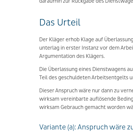
daraufhin zur Rückgabe des Dienstwage
Das Urteil
Der Kläger erhob Klage auf Überlassung
unterlag in erster Instanz vor dem Ar
Argumentation des Klägers.
Die Überlassung eines Dienstwagens auc
Teil des geschuldeten Arbeitsentgelts u
Dieser Anspruch wäre nur dann zu vern
wirksam vereinbarte auflösende Beding
wirksam Gebrauch gemacht worden wär
Variante (a): Anspruch wäre z