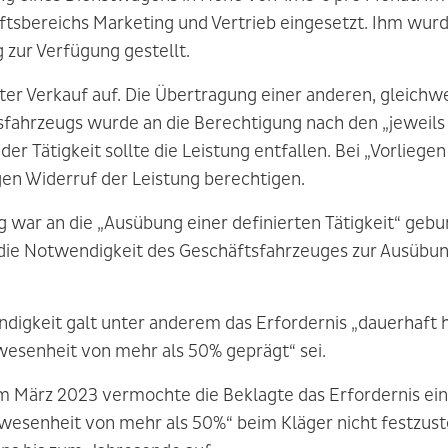
ftsbereichs Marketing und Vertrieb eingesetzt. Ihm wur
zur Verfügung gestellt.
ter Verkauf auf. Die Übertragung einer anderen, gleichwe
fahrzeugs wurde an die Berechtigung nach den „jeweils 
r Tätigkeit sollte die Leistung entfallen. Bei „Vorliege
en Widerruf der Leistung berechtigen.
 war an die „Ausübung einer definierten Tätigkeit“ gebu
 die Notwendigkeit des Geschäftsfahrzeuges zur Ausübung
igkeit galt unter anderem das Erfordernis „dauerhaft ho
wesenheit von mehr als 50% geprägt“ sei.
m März 2023 vermochte die Beklagte das Erfordernis ei
bwesenheit von mehr als 50%“ beim Kläger nicht festzuste