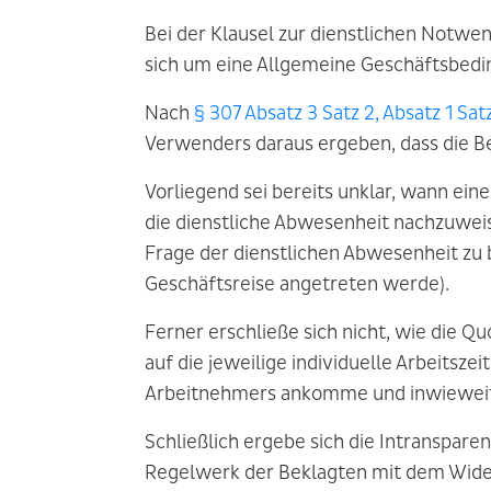
Bei der Klausel zur dienstlichen Notwen
sich um eine Allgemeine Geschäftsbedi
Nach
§ 307 Absatz 3 Satz 2, Absatz 1 Sa
Verwenders daraus ergeben, dass die Be
Vorliegend sei bereits unklar, wann ei
die dienstliche Abwesenheit nachzuweis
Frage der dienstlichen Abwesenheit zu 
Geschäftsreise angetreten werde).
Ferner erschließe sich nicht, wie die Q
auf die jeweilige individuelle Arbeitsze
Arbeitnehmers ankomme und inwieweit U
Schließlich ergebe sich die Intranspar
Regelwerk der Beklagten mit dem Wider