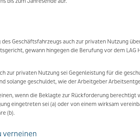
ns bis zum Jahresende auf.
 des Geschäftsfahrzeugs auch zur privaten Nutzung über 
beitsgericht, gewann hingegen die Berufung vor dem LAG
h zur privaten Nutzung sei Gegenleistung für die geschu
nd solange geschuldet, wie der Arbeitgeber Arbeitsentge
einen, wenn die Beklagte zur Rückforderung berechtigt 
ung eingetreten sei (a) oder von einem wirksam verein
e (b).
u verneinen