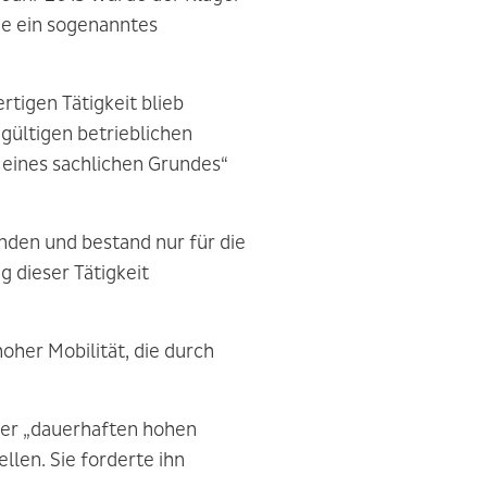
de ein sogenanntes
rtigen Tätigkeit blieb
gültigen betrieblichen
n eines sachlichen Grundes“
nden und bestand nur für die
 dieser Tätigkeit
her Mobilität, die durch
ner „dauerhaften hohen
llen. Sie forderte ihn