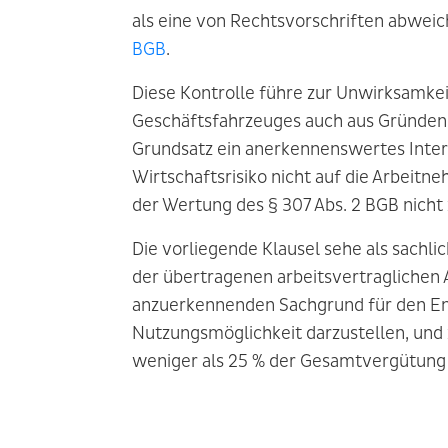
als eine von Rechtsvorschriften abwei
BGB
.
Diese Kontrolle führe zur Unwirksamkei
Geschäftsfahrzeuges auch aus Gründen b
Grundsatz ein anerkennenswertes Intere
Wirtschaftsrisiko nicht auf die Arbeitn
der Wertung des § 307 Abs. 2 BGB nicht 
Die vorliegende Klausel sehe als sachl
der übertragenen arbeitsvertraglichen 
anzuerkennenden Sachgrund für den En
Nutzungsmöglichkeit darzustellen, und 
weniger als 25 % der Gesamtvergütung