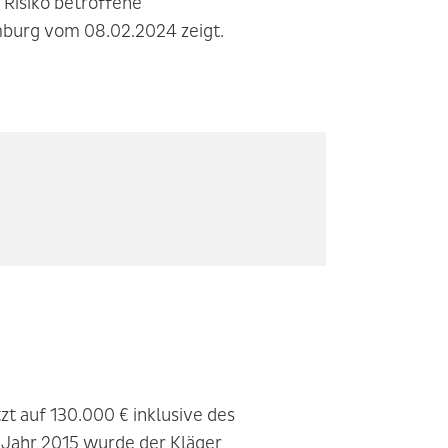
Risiko betroffene
amburg vom 08.02.2024 zeigt.
zt auf 130.000 € inklusive des
m Jahr 2015 wurde der Kläger