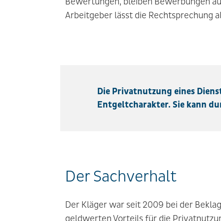
Bewertungen, bleiben Bewerbungen aus
Arbeitgeber lässt die Rechtsprechung a
Die Privatnutzung eines Diens
Entgeltcharakter. Sie kann du
Der Sachverhalt
Der Kläger war seit 2009 bei der Beklagt
geldwerten Vorteils für die Privatnutz