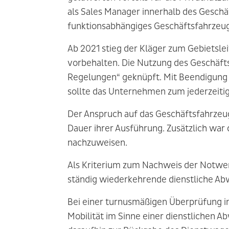
als Sales Manager innerhalb des Geschä
funktionsabhängiges Geschäftsfahrzeug 
Ab 2021 stieg der Kläger zum Gebietslei
vorbehalten. Die Nutzung des Geschäfts
Regelungen“ geknüpft. Mit Beendigung de
sollte das Unternehmen zum jederzeitig
Der Anspruch auf das Geschäftsfahrzeug
Dauer ihrer Ausführung. Zusätzlich war
nachzuweisen.
Als Kriterium zum Nachweis der Notwend
ständig wiederkehrende dienstliche Ab
Bei einer turnusmäßigen Überprüfung i
Mobilität im Sinne einer dienstlichen A