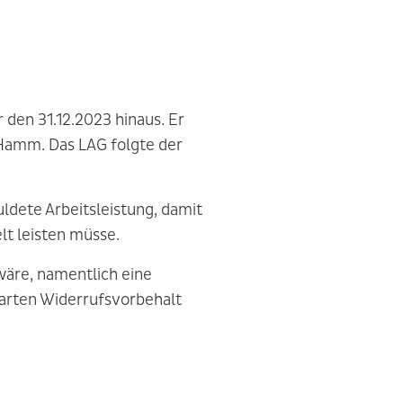
den 31.12.2023 hinaus. Er
 Hamm. Das LAG folgte der
ldete Arbeitsleistung, damit
lt leisten müsse.
wäre, namentlich eine
barten Widerrufsvorbehalt