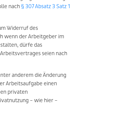
olle nach
§ 307 Absatz 3 Satz 1
zum Widerruf des
ch wenn der Arbeitgeber im
talten, dürfe das
 Arbeitsvertrages seien nach
 unter anderem die Änderung
der Arbeitsaufgabe einen
en privaten
ivatnutzung – wie hier –