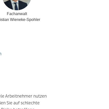
Fachanwalt
istian Wieneke-Spohler
m
ele Arbeitnehmer nutzen
en Sie auf schlechte