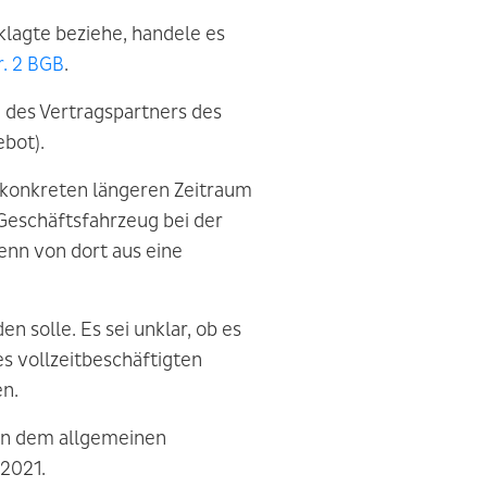
klagte beziehe, handele es
r. 2 BGB
.
des Vertragspartners des
bot).
n konkreten längeren Zeitraum
Geschäftsfahrzeug bei der
enn von dort aus eine
 solle. Es sei unklar, ob es
nes vollzeitbeschäftigten
en.
 in dem allgemeinen
2021.