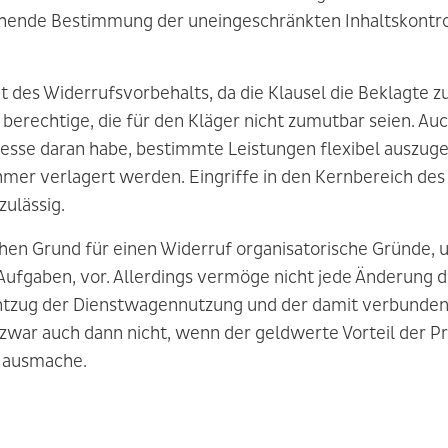
chende Bestimmung der uneingeschränkten Inhaltskontr
t des Widerrufsvorbehalts, da die Klausel die Beklagte 
erechtige, die für den Kläger nicht zumutbar seien. Au
sse daran habe, bestimmte Leistungen flexibel auszuges
ehmer verlagert werden. Eingriffe in den Kernbereich des
zulässig.
ichen Grund für einen Widerruf organisatorische Gründe,
Aufgaben, vor. Allerdings vermöge nicht jede Änderung 
tzug der Dienstwagennutzung und der damit verbunden
zwar auch dann nicht, wenn der geldwerte Vorteil der Pr
 ausmache.