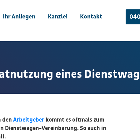
Ihr Anliegen
Kanzlei
Kontakt
040
vatnutzung eines Dienstwa
n den
Arbeitgeber
kommt es oftmals zum
ten Dienstwagen-Vereinbarung. So auch in
ll.