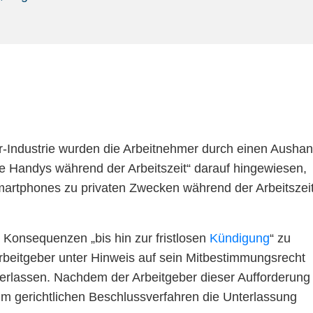
er-Industrie wurden die Arbeitnehmer durch einen Ausha
 Handys während der Arbeitszeit“ darauf hingewiesen,
martphones zu privaten Zwecken während der Arbeitszei
n Konsequenzen „bis hin zur fristlosen
Kündigung
“ zu
Arbeitgeber unter Hinweis auf sein Mitbestimmungsrecht
erlassen. Nachdem der Arbeitgeber dieser Aufforderung
im gerichtlichen Beschlussverfahren die Unterlassung