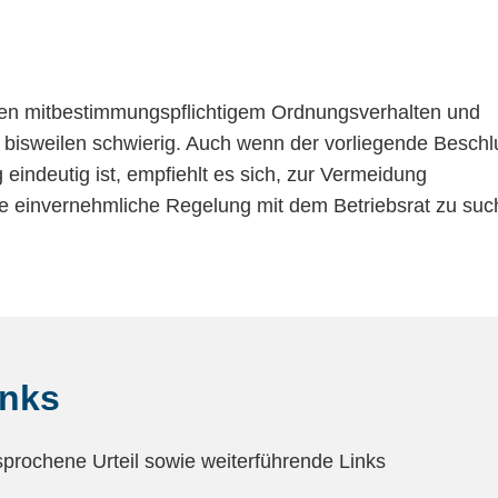
chen mitbestimmungspflichtigem Ordnungsverhalten und
 bisweilen schwierig. Auch wenn der vorliegende Beschl
eindeutig ist, empfiehlt es sich, zur Vermeidung
ne einvernehmliche Regelung mit dem Betriebsrat zu suc
inks
sprochene Urteil sowie weiterführende Links