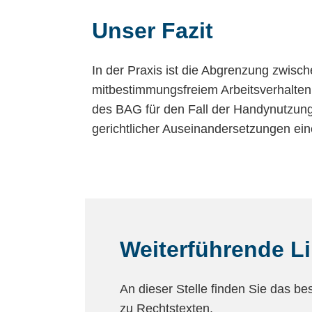
Unser Fazit
In der Praxis ist die Abgrenzung zwis
mitbestimmungsfreiem Arbeitsverhalten
des BAG für den Fall der Handynutzung 
gerichtlicher Auseinandersetzungen ei
Weiterführende L
An dieser Stelle finden Sie das be
zu Rechtstexten.