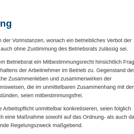
ung
der Vorinstanzen, wonach ein betriebliches Verbot der
 auch ohne Zustimmung des Betriebsrats zulässig sei.
m Betriebsrat ein Mitbestimmungsrecht hinsichtlich Fra
haltens der Arbeitnehmer im Betrieb zu. Gegenstand de
bliche Zusammenleben und zusammenwirken der
ensweisen, die im unmittelbaren Zusammenhang mit de
 stünden, seien mitbestimmungsfrei.
beitspflicht unmittelbar konkretisieren, seien folglich
sich eine Maßnahme sowohl auf das Ordnung- als auch d
egende Regelungszweck maßgebend.