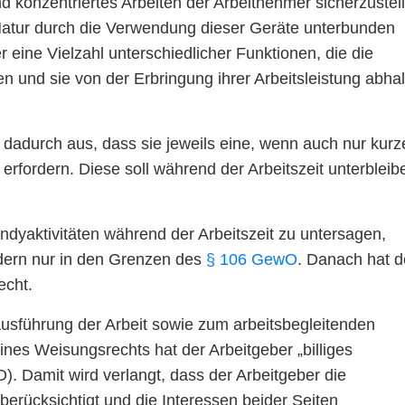
nd konzentriertes Arbeiten der Arbeitnehmer sicherzustel
Natur durch die Verwendung dieser Geräte unterbunden
 eine Vielzahl unterschiedlicher Funktionen, die die
 und sie von der Erbringung ihrer Arbeitsleistung abha
dadurch aus, dass sie jeweils eine, wenn auch nur kurz
erfordern. Diese soll während der Arbeitszeit unterbleib
andyaktivitäten während der Arbeitszeit zu untersagen,
dern nur in den Grenzen des
§ 106 GewO
. Danach hat d
echt.
usführung der Arbeit sowie zum arbeitsbegleitenden
ines Weisungsrechts hat der Arbeitgeber „billiges
. Damit wird verlangt, dass der Arbeitgeber die
berücksichtigt und die Interessen beider Seiten