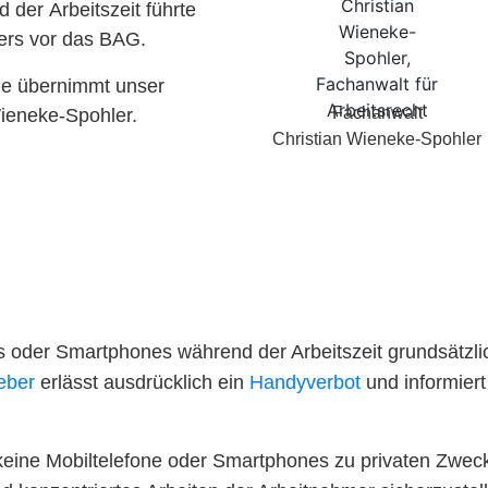
der Arbeitszeit führte
ers vor das BAG.
e übernimmt unser
Fachanwalt
ieneke-Spohler.
Christian Wieneke-Spohler
s oder Smartphones während der Arbeitszeit grundsätzli
eber
erlässt ausdrücklich ein
Handyverbot
und informiert
 keine Mobiltelefone oder Smartphones zu privaten Zwec