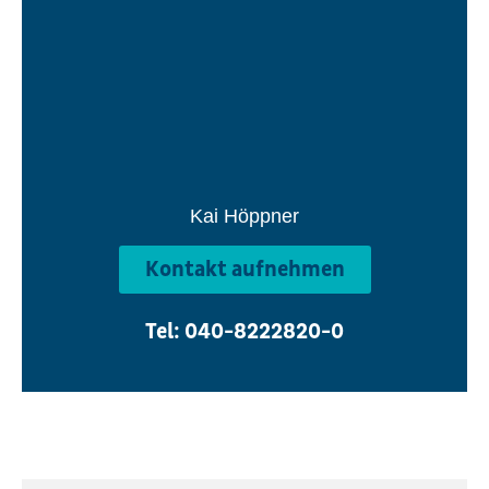
Kai Höppner
Kontakt aufnehmen
Tel: 040-8222820-0