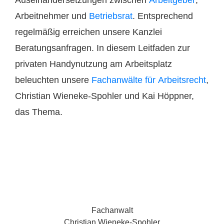
Auseinandersetzungen zwischen
Arbeitgeber
,
Arbeitnehmer und
Betriebsrat
. Entsprechend
regelmäßig erreichen unsere Kanzlei
Beratungsanfragen. In diesem Leitfaden zur
privaten Handynutzung am Arbeitsplatz
beleuchten unsere
Fachanwälte für Arbeitsrecht
,
Christian Wieneke-Spohler und Kai Höppner,
das Thema.
Fachanwalt
Christian Wieneke-Spohler