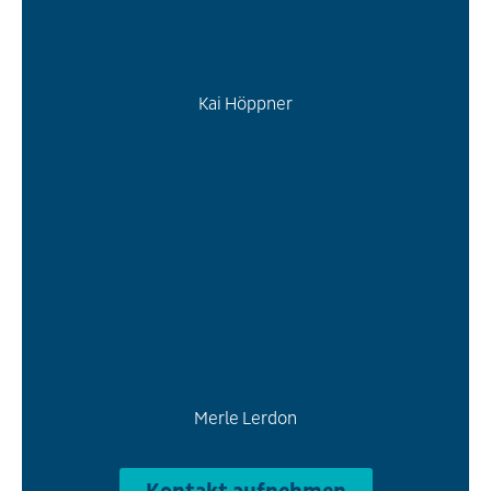
Kai Höppner
Merle Lerdon