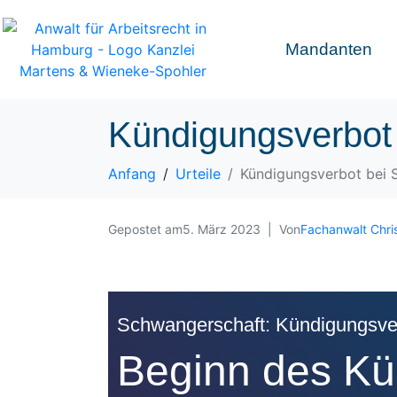
Mandanten
Kündigungsverbot
Anfang
Urteile
Kündigungsverbot bei 
Gepostet am
5. März 2023
Von
Fachanwalt Chri
Schwangerschaft: Kündigungsve
Beginn des Kü