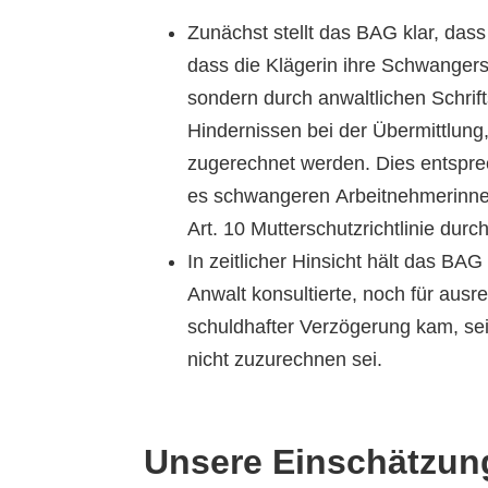
Zunächst stellt das BAG klar, dass 
dass die Klägerin ihre Schwangers
sondern durch anwaltlichen Schrif
Hindernissen bei der Übermittlung, 
zugerechnet werden. Dies entsprec
es schwangeren Arbeitnehmerinnen
Art. 10 Mutterschutzrichtlinie durc
In zeitlicher Hinsicht hält das BA
Anwalt konsultierte, noch für ausr
schuldhafter Verzögerung kam, se
nicht zuzurechnen sei.
Unsere Einschätzun