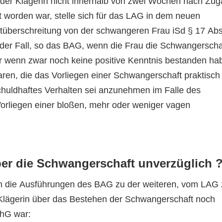
der Klägerin nicht innerhalb von zwei Wochen nach Zu
 worden war, stelle sich für das LAG in dem neuen
istüberschreitung von der schwangeren Frau iSd § 17 Abs
 der Fall, so das BAG, wenn die Frau die Schwangerscha
 wenn zwar noch keine positive Kenntnis bestanden ha
ren, die das Vorliegen einer Schwangerschaft praktisch
chuldhaftes Verhalten sei anzunehmen im Falle des
Vorliegen einer bloßen, mehr oder weniger vagen
über die Schwangerschaft unverzüglich 
ich die Ausführungen des BAG zu der weiteren, vom LAG
r Klägerin über das Bestehen der Schwangerschaft noch
chG war: