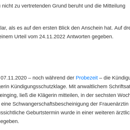
 nicht zu vertretenden Grund beruht und die Mitteilung
klar, als es auf den ersten Blick den Anschein hat. Auf dr
einem Urteil vom 24.11.2022 Antworten gegeben.
am 07.11.2020 – noch während der
Probezeit
– die Kündig
erin Kündigungsschutzklage. Mit anwaltlichem Schriftsat
inging, ließ die Klägerin mitteilen, in der sechsten Woc
g eine Schwangerschaftsbescheinigung der Frauenärztin
sichtliche Geburtstermin wurde in einer weiteren ärztli
gegeben.