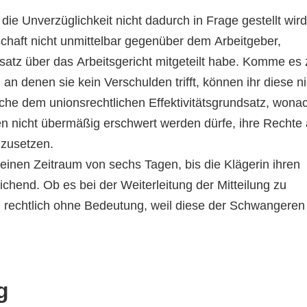
die Unverzüglichkeit nicht dadurch in Frage gestellt wird
chaft nicht unmittelbar gegenüber dem Arbeitgeber,
tsatz über das Arbeitsgericht mitgeteilt habe. Komme es 
an denen sie kein Verschulden trifft, können ihr diese ni
he dem unionsrechtlichen Effektivitätsgrundsatz, wona
 nicht übermäßig erschwert werden dürfe, ihre Rechte
hzusetzen.
G einen Zeitraum von sechs Tagen, bis die Klägerin ihren
eichend. Ob es bei der Weiterleitung der Mitteilung zu
i rechtlich ohne Bedeutung, weil diese der Schwangeren
g