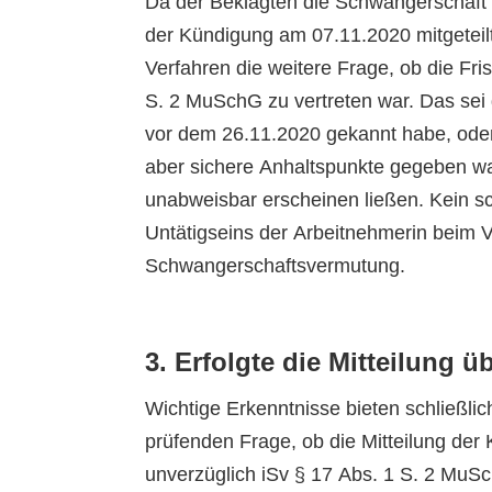
Da der Beklagten die Schwangerschaft 
der Kündigung am 07.11.2020 mitgeteilt
Verfahren die weitere Frage, ob die Fr
S. 2 MuSchG zu vertreten war. Das sei
vor dem 26.11.2020 gekannt habe, oder
aber sichere Anhaltspunkte gegeben wa
unabweisbar erscheinen ließen. Kein s
Untätigseins der Arbeitnehmerin beim 
Schwangerschaftsvermutung.
3. Erfolgte die Mitteilung 
Wichtige Erkenntnisse bieten schließl
prüfenden Frage, ob die Mitteilung de
unverzüglich iSv § 17 Abs. 1 S. 2 MuS