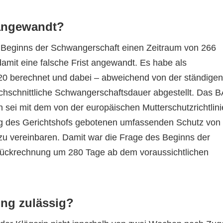
t angewandt?
Beginns der Schwangerschaft einen Zeitraum von 266
amit eine falsche Frist angewandt. Es habe als
0 berechnet und dabei – abweichend von der ständigen
chschnittliche Schwangerschaftsdauer abgestellt. Das 
n sei mit dem von der europäischen Mutterschutzrichtlini
g des Gerichtshofs gebotenen umfassenden Schutz von
u vereinbaren. Damit war die Frage des Beginns der
ückrechnung um 280 Tage ab dem voraussichtlichen
ung zulässig?