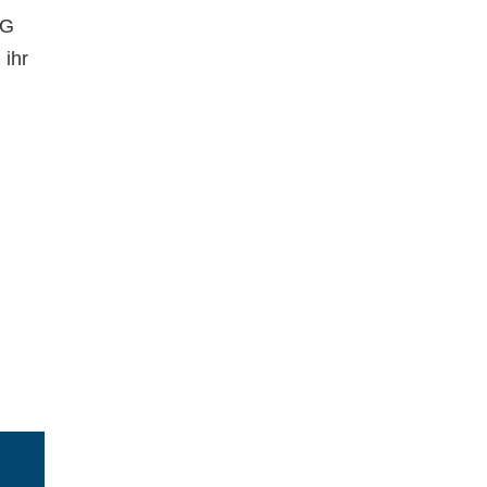
AG
 ihr