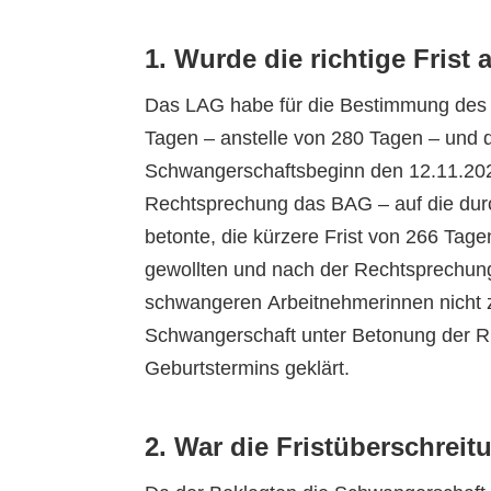
1. Wurde die richtige Fris
Das LAG habe für die Bestimmung des 
Tagen – anstelle von 280 Tagen – und d
Schwangerschaftsbeginn den 12.11.202
Rechtsprechung das BAG – auf die dur
betonte, die kürzere Frist von 266 Tage
gewollten und nach der Rechtsprechun
schwangeren Arbeitnehmerinnen nicht z
Schwangerschaft unter Betonung der R
Geburtstermins geklärt.
2. War die Fristüberschreit