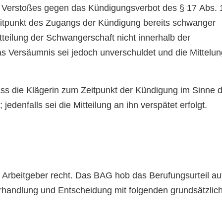
n Verstoßes gegen das Kündigungsverbot des § 17 Abs. 
itpunkt des Zugangs der Kündigung bereits schwanger
tteilung der Schwangerschaft nicht innerhalb der
das Versäumnis sei jedoch unverschuldet und die Mittelun
ss die Klägerin zum Zeitpunkt der Kündigung im Sinne 
denfalls sei die Mitteilung an ihn verspätet erfolgt.
beitgeber recht. Das BAG hob das Berufungsurteil au
rhandlung und Entscheidung mit folgenden grundsätzlic