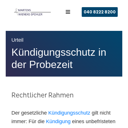
040 8222 8200
Urteil
Kündigungsschutz in
der Probezeit
Rechtlicher Rahmen
Der gesetzliche
Kündigungsschutz
gilt nicht
immer: Für die
Kündigung
eines unbefristeten