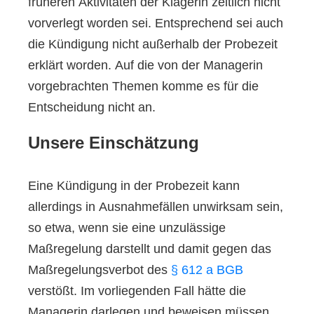
früheren Aktivitäten der Klägerin zeitlich nicht
vorverlegt worden sei. Entsprechend sei auch
die Kündigung nicht außerhalb der Probezeit
erklärt worden. Auf die von der Managerin
vorgebrachten Themen komme es für die
Entscheidung nicht an.
Unsere Einschätzung
Eine Kündigung in der Probezeit kann
allerdings in Ausnahmefällen unwirksam sein,
so etwa, wenn sie eine unzulässige
Maßregelung darstellt und damit gegen das
Maßregelungsverbot des
§ 612 a BGB
verstößt. Im vorliegenden Fall hätte die
Managerin darlegen und beweisen müssen,