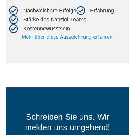
Nachweisbare Erfolge​
Erfahrung​
Stärke des Kanzlei-Teams​
Kostenbewusstsein​
Mehr über diese Auszeichnung erfahren!
Schreiben Sie uns. Wir
melden uns umgehend!