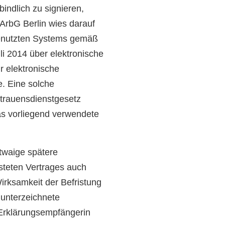
indlich zu signieren,
 ArbG Berlin wies darauf
 genutzten Systems gemäß
li 2014 über elektronische
r elektronische
. Eine solche
rtrauensdienstgesetz
s vorliegend verwendete
twaige spätere
steten Vertrages auch
irksamkeit der Befristung
 unterzeichnete
 Erklärungsempfängerin