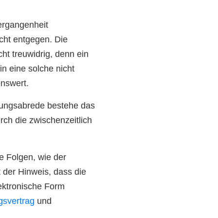
Vergangenheit
cht entgegen. Die
cht treuwidrig, denn ein
in eine solche nicht
enswert.
tungsabrede bestehe das
rch die zwischenzeitlich
e Folgen, wie der
t der Hinweis, dass die
lektronische Form
svertrag
und