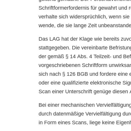
Schriftformerfordernis für gewahrt und r
verhalte sich widersprüchlich, wenn sie
wende, die sie lange Zeit unbeanstande
Das LAG hat der Klage wie bereits zuvo
stattgegeben. Die vereinbarte Befristu
der gemäß § 14 Abs. 4 Teilzeit- und Be
vorgeschriebenen Schriftform unwirksam
sich nach § 126 BGB und fordere eine e
oder eine qualifizierte elektronische Si
Scan einer Unterschrift genüge diesen 
Bei einer mechanischen Vervielfältigung
durch datenmäßige Vervielfältigung d
in Form eines Scans, liege keine Eigenh