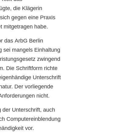
ügte, die Klägerin
 sich gegen eine Praxis
t mitgetragen habe.
r das ArbG Berlin
ng sei mangels Einhaltung
fristungsgesetz zwingend
. Die Schriftform richte
igenhändige Unterschrift
gnatur. Der vorliegende
Anforderungen nicht.
 der Unterschrift, auch
urch Computereinblendung
ändigkeit vor.