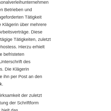
ersonalverleihunternehmen
en Betrieben und
ngeforderten Tätigkeit
e Klägerin über mehrere
Arbeitsverträge. Diese
ägige Tätigkeiten, zuletzt
hostess. Hierzu erhielt
e befristeten
Unterschrift des
s. Die Klägerin
e ihn per Post an den
k.
irksamkeit der zuletzt
tung der Schriftform
 hielt das