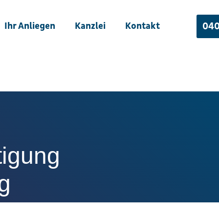
Ihr Anliegen
Kanzlei
Kontakt
040
tigung
g