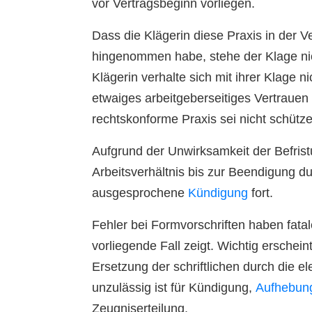
vor Vertragsbeginn vorliegen.
Dass die Klägerin diese Praxis in der 
hingenommen habe, stehe der Klage ni
Klägerin verhalte sich mit ihrer Klage ni
etwaiges arbeitgeberseitiges Vertrauen 
rechtskonforme Praxis sei nicht schütz
Aufgrund der Unwirksamkeit der Befris
Arbeitsverhältnis bis zur Beendigung du
ausgesprochene
Kündigung
fort.
Fehler bei Formvorschriften haben fatal
vorliegende Fall zeigt. Wichtig erschein
Ersetzung der schriftlichen durch die e
unzulässig ist für Kündigung,
Aufhebung
Zeugniserteilung.