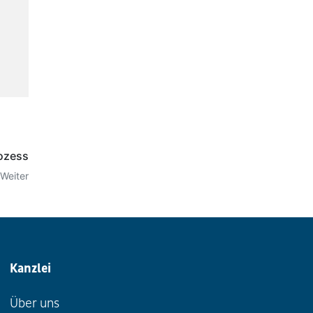
ozess
Weiter
Kanzlei
Über uns