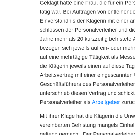
Geklagt hatte eine Frau, die für ein P
tätig war. Bei Aufträgen von entleihend
Einverständnis der Klägerin mit einer a
schlossen der Personalverleiher und di
Jahre mehr als 20 kurzzeitig befristete 
bezogen sich jeweils auf ein- oder mehrt
auf eine mehrtägige Tätigkeit als Messe
die Klägerin jeweils einen auf diese Tag
Arbeitsvertrag mit einer eingescannten 
Geschäftsführers des Personalverleiher
unterschrieb diesen Vertrag und schickt
Personalverleiher als
Arbeitgeber
zurüc
Mit ihrer Klage hat die Klägerin die Unw
vereinbarten Befristung mangels Einhal
geltend gemacht. Der Personalverleiher