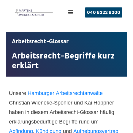
040 8222 8200
Arbeitsrecht-Glossar
Arbeitsrecht-Begriffe kurz
erklärt
Unsere
Hamburger Arbeitsrechtanwälte
Christian Wieneke-Spohler und Kai Höppner
haben in diesem Arbeitsrecht-Glossar häufig
erklärungsbedürftige Begriffe rund um
Abfindung
,
Kündigung
und
Aufhebungsvertrag