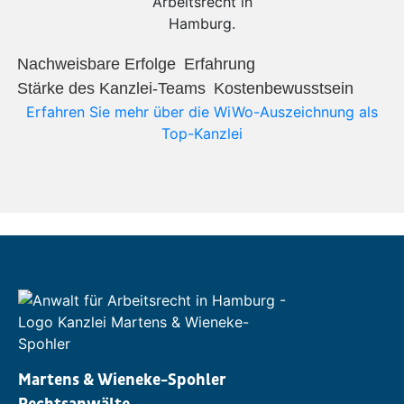
Nachweisbare Erfolge​
Erfahrung​
Stärke des Kanzlei-Teams​
Kostenbewusstsein​
Erfahren Sie mehr über die WiWo-Auszeichnung als
Top-Kanzlei
Martens & Wieneke-Spohler