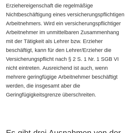
Erziehereigenschaft die regelmäßige
Nichtbeschäftigung eines versicherungspflichtigen
Arbeitnehmers. Wird ein versicherungspflichtiger
Arbeitnehmer im unmittelbaren Zusammenhang
mit der Tätigkeit als Lehrer bzw. Erzieher
beschäftigt, kann für den Lehrer/Erzieher die
Versicherungspflicht nach § 2 S. 1 Nr. 1 SGB VI
nicht eintreten. Ausreichend ist auch, wenn
mehrere geringfügige Arbeitnehmer beschäftigt
werden, die insgesamt aber die
Geringfügigkeitsgrenze überschreiten.