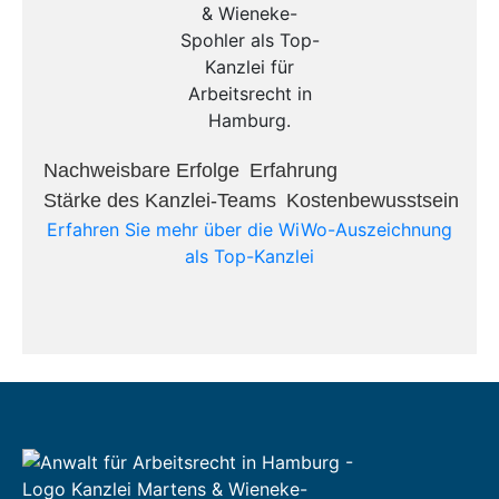
Nachweisbare Erfolge​
Erfahrung​
Stärke des Kanzlei-Teams​
Kostenbewusstsein​
Erfahren Sie mehr über die WiWo-Auszeichnung
als Top-Kanzlei