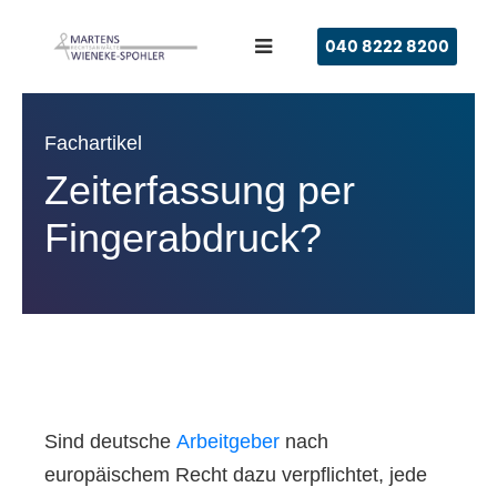
040 8222 8200
Fachartikel
Zeiterfassung per
Fingerabdruck?
Sind deutsche
Arbeitgeber
nach
europäischem Recht dazu verpflichtet, jede