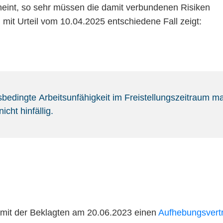
scheint, so sehr müssen die damit verbundenen Risiken
it Urteil vom 10.04.2025 entschiedene Fall zeigt:
sbedingte Arbeitsunfähigkeit im Freistellungszeitraum m
cht hinfällig.
e mit der Beklagten am 20.06.2023 einen
Aufhebungsvert