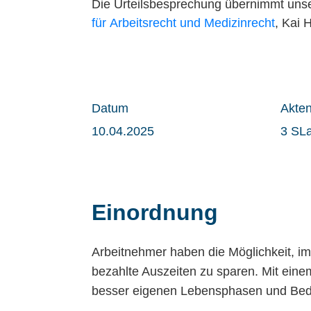
Die Urteilsbesprechung übernimmt uns
für Arbeitsrecht und Medizinrecht
, Kai 
Datum
Akte
10.04.2025
3 SL
Einordnung
Arbeitnehmer haben die Möglichkeit, im 
bezahlte Auszeiten zu sparen. Mit eine
besser eigenen Lebensphasen und Bedür