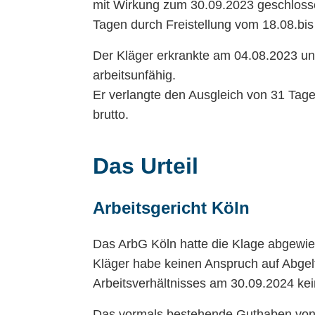
mit Wirkung zum 30.09.2023 geschlosse
Tagen durch Freistellung vom 18.08.bi
Der Kläger erkrankte am 04.08.2023 un
arbeitsunfähig.
Er verlangte den Ausgleich von 31 Tag
brutto.
Das Urteil
Arbeitsgericht Köln
Das ArbG Köln hatte die Klage abgewie
Kläger habe keinen Anspruch auf Abgel
Arbeitsverhältnisses am 30.09.2024 k
Das vormals bestehende Guthaben von 