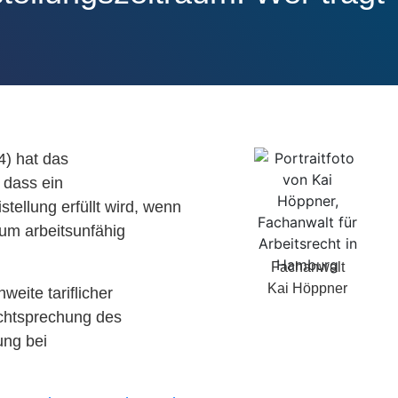
4) hat das
 dass ein
tellung erfüllt wird, wenn
aum arbeitsunfähig
Fachanwalt
Kai Höppner
weite tariflicher
echtsprechung des
ung bei