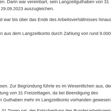
n. Darin war vereinbart, sein Langzeitguthaben von 31
s 29.09.2023 auszugleichen.
d war bis über das Ende des Arbeitsverhältnisses hinau
en aus dem Langzeitkonto durch Zahlung von rund 9.000
sen. Zur Begründung führte es im Wesentlichen aus, de
tung von 31 Freizeittagen, da bei Beendigung des
ein Guthaben mehr im Langzeitkonto vorhanden gewesen 
31 Tagen sei, der Entscheidung des Bundesarbeitsgeri