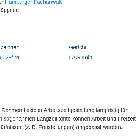
er
Hamburger Fachanwalt
Höppner.
nzeichen
Gericht
a 629/24
LAG Köln
Rahmen flexibler Arbeitszeitgestaltung langfristig für
m sogenannten Langzeitkonto können Arbeit und Freizeit
fnissen (z. B. Freistellungen) angepasst werden.