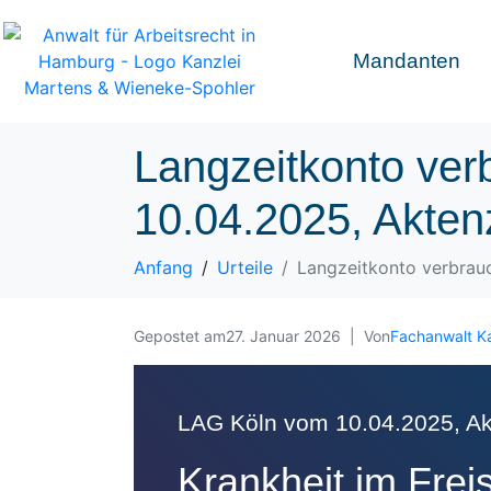
Mandanten
Langzeitkonto ver
10.04.2025, Akten
Anfang
Urteile
Langzeitkonto verbrau
Gepostet am
27. Januar 2026
Von
Fachanwalt K
LAG Köln vom 10.04.2025, Ak
Krankheit im Frei