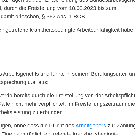
, durch die Freistellung vom 18.08.2023 bis zum
d damit erloschen, § 362 Abs. 1 BGB.
eingetretene krankheitsbedingte Arbeitsunfähigkeit habe 
Arbeitsgerichts und führte in seinem Berufungsurteil un
tsprechung u.a. aus:
rde bereits durch die Freistellung von der Arbeitspflich
Falle nicht mehr verpflichtet, im Freistellungszeitraum die
beitsleistung zu erbringen.
ügen, ohne dass die Pflicht des
Arbeitgebers
zur Zahlun
 Eine nachträglich eintretende krankheitsbedingte