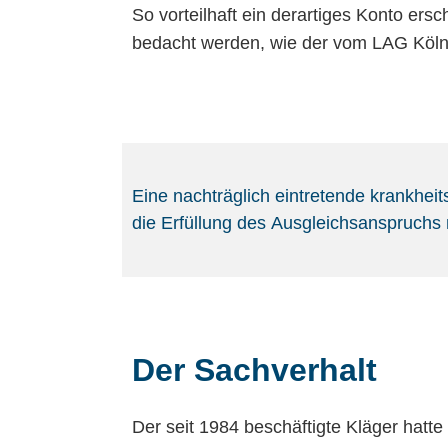
So vorteilhaft ein derartiges Konto er
bedacht werden, wie der vom LAG Köln m
Eine nachträglich eintretende krankheit
die Erfüllung des Ausgleichsanspruchs ni
Der Sachverhalt
Der seit 1984 beschäftigte Kläger hatt