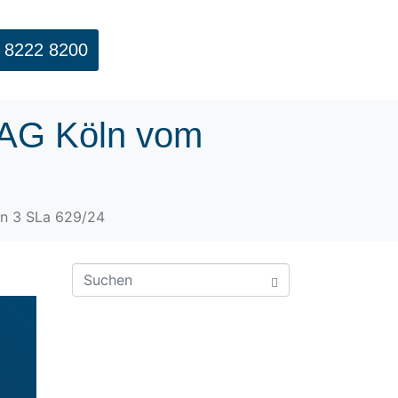
 8222 8200
 LAG Köln vom
en 3 SLa 629/24