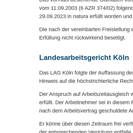
vom 11.09.2003 (6 AZR 374/02) folgend
29.09.2023 in natura erfüllt worden un
Die nach der vereinbarten Freistellung 
Erfüllung nicht rückwirkend beseitigt.
Landesarbeitsgericht Köln
Das LAG Köln folgte der Auffassung des 
Hinweis auf die höchstrichterliche Rech
Der Anspruch auf Arbeitszeitausgleich we
erfüllt. Der Arbeitnehmer sei in diesem 
nach dem Arbeitsvertrag geschuldete Ar
Er könne über diesen Zeitraum frei verf
der entsprechenden Vergütung entfalle.