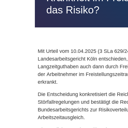
das Risiko?
Mit Urteil vom 10.04.2025 (3 SLa 629/2
Landesarbeitsgericht Köln entschieden,
Langzeitguthaben auch dann durch Freis
der Arbeitnehmer im Freistellungszeitr
erkrankt.
Die Entscheidung konkretisiert die Reich
Störfallregelungen und bestätigt die R
Bundesarbeitsgerichts zur Risikoverteil
Arbeitszeitausgleich.