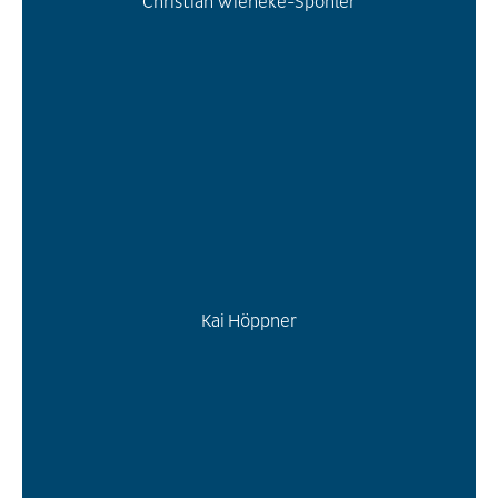
Christian Wieneke-Spohler
Kai Höppner