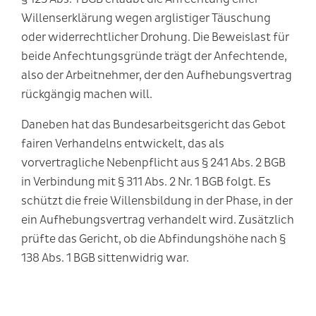
Willenserklärung wegen arglistiger Täuschung
oder widerrechtlicher Drohung. Die Beweislast für
beide Anfechtungsgründe trägt der Anfechtende,
also der Arbeitnehmer, der den Aufhebungsvertrag
rückgängig machen will.
Daneben hat das Bundesarbeitsgericht das Gebot
fairen Verhandelns entwickelt, das als
vorvertragliche Nebenpflicht aus § 241 Abs. 2 BGB
in Verbindung mit § 311 Abs. 2 Nr. 1 BGB folgt. Es
schützt die freie Willensbildung in der Phase, in der
ein Aufhebungsvertrag verhandelt wird. Zusätzlich
prüfte das Gericht, ob die Abfindungshöhe nach §
138 Abs. 1 BGB sittenwidrig war.