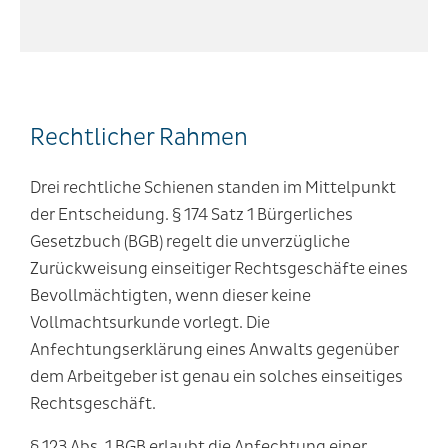
Rechtlicher Rahmen
Drei rechtliche Schienen standen im Mittelpunkt
der Entscheidung. § 174 Satz 1 Bürgerliches
Gesetzbuch (BGB) regelt die unverzügliche
Zurückweisung einseitiger Rechtsgeschäfte eines
Bevollmächtigten, wenn dieser keine
Vollmachtsurkunde vorlegt. Die
Anfechtungserklärung eines Anwalts gegenüber
dem Arbeitgeber ist genau ein solches einseitiges
Rechtsgeschäft.
§ 123 Abs. 1 BGB erlaubt die Anfechtung einer