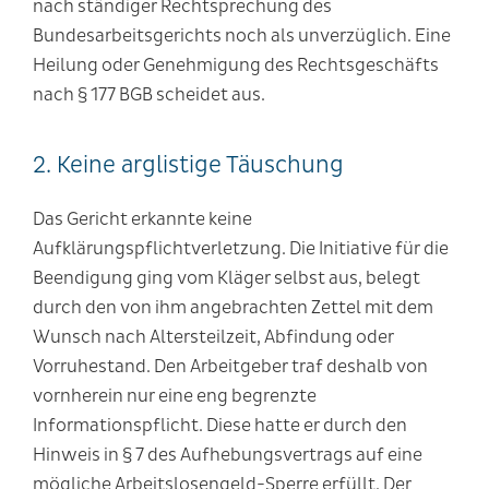
nach ständiger Rechtsprechung des
Bundesarbeitsgerichts noch als unverzüglich. Eine
Heilung oder Genehmigung des Rechtsgeschäfts
nach § 177 BGB scheidet aus.
2. Keine arglistige Täuschung
Das Gericht erkannte keine
Aufklärungspflichtverletzung. Die Initiative für die
Beendigung ging vom Kläger selbst aus, belegt
durch den von ihm angebrachten Zettel mit dem
Wunsch nach Altersteilzeit, Abfindung oder
Vorruhestand. Den Arbeitgeber traf deshalb von
vornherein nur eine eng begrenzte
Informationspflicht. Diese hatte er durch den
Hinweis in § 7 des Aufhebungsvertrags auf eine
mögliche Arbeitslosengeld-Sperre erfüllt. Der