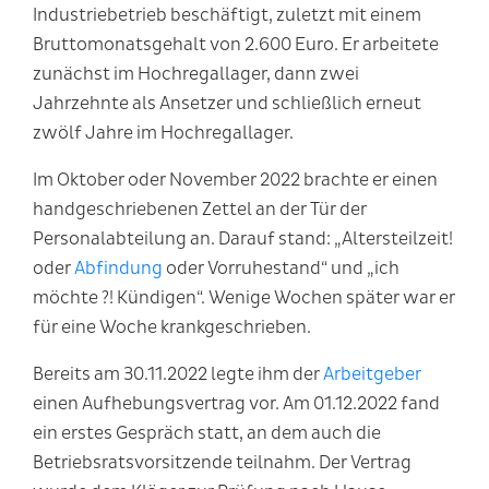
Industriebetrieb beschäftigt, zuletzt mit einem
Bruttomonatsgehalt von 2.600 Euro. Er arbeitete
zunächst im Hochregallager, dann zwei
Jahrzehnte als Ansetzer und schließlich erneut
zwölf Jahre im Hochregallager.
Im Oktober oder November 2022 brachte er einen
handgeschriebenen Zettel an der Tür der
Personalabteilung an. Darauf stand: „Altersteilzeit!
oder
Abfindung
oder Vorruhestand“ und „ich
möchte ?! Kündigen“. Wenige Wochen später war er
für eine Woche krankgeschrieben.
Bereits am 30.11.2022 legte ihm der
Arbeitgeber
einen Aufhebungsvertrag vor. Am 01.12.2022 fand
ein erstes Gespräch statt, an dem auch die
Betriebsratsvorsitzende teilnahm. Der Vertrag