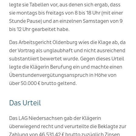
legte sie Tabellen vor, aus denen sich ergab, dass
sie montags bis freitags von 8 bis 18 Uhr (mit einer
Stunde Pause) und an einzelnen Samstagen von 9
bis 12 Uhr gearbeitet habe.
Das Arbeitsgericht Oldenburg wies die Klage ab, da
der Vortrag als unglaubhaft und nicht ausreichend
substantiiert bewertet wurde. Gegen dieses Urteil
legte die Klägerin Berufung ein und machte einen
Überstundenvergütungsanspruch in Höhe von
über 50.000 € brutto geltend.
Das Urteil
Das LAG Niedersachsen gab der Klägerin
überwiegend recht und verurteilte die Beklagte zur
Zahlung von 46.531,42 € brutto zuzüglich Zinsen