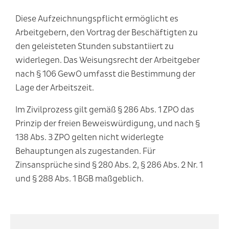
Diese Aufzeichnungspflicht ermöglicht es
Arbeitgebern, den Vortrag der Beschäftigten zu
den geleisteten Stunden substantiiert zu
widerlegen. Das Weisungsrecht der Arbeitgeber
nach § 106 GewO umfasst die Bestimmung der
Lage der Arbeitszeit.
Im Zivilprozess gilt gemäß § 286 Abs. 1 ZPO das
Prinzip der freien Beweiswürdigung, und nach §
138 Abs. 3 ZPO gelten nicht widerlegte
Behauptungen als zugestanden. Für
Zinsansprüche sind § 280 Abs. 2, § 286 Abs. 2 Nr. 1
und § 288 Abs. 1 BGB maßgeblich.