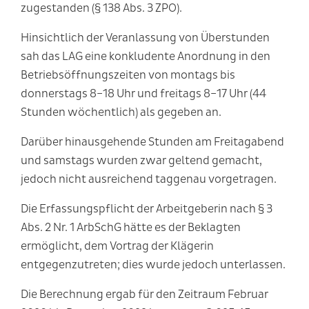
zugestanden (§ 138 Abs. 3 ZPO).
Hinsichtlich der Veranlassung von Überstunden
sah das LAG eine konkludente Anordnung in den
Betriebsöffnungszeiten von montags bis
donnerstags 8–18 Uhr und freitags 8–17 Uhr (44
Stunden wöchentlich) als gegeben an.
Darüber hinausgehende Stunden am Freitagabend
und samstags wurden zwar geltend gemacht,
jedoch nicht ausreichend taggenau vorgetragen.
Die Erfassungspflicht der Arbeitgeberin nach § 3
Abs. 2 Nr. 1 ArbSchG hätte es der Beklagten
ermöglicht, dem Vortrag der Klägerin
entgegenzutreten; dies wurde jedoch unterlassen.
Die Berechnung ergab für den Zeitraum Februar