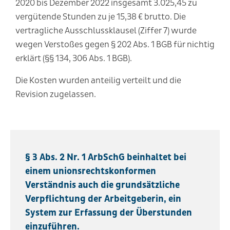
2020 bis Dezember 2022 insgesamt 3.025,45 zu
vergütende Stunden zu je 15,38 € brutto. Die
vertragliche Ausschlussklausel (Ziffer 7) wurde
wegen Verstoßes gegen § 202 Abs. 1 BGB für nichtig
erklärt (§§ 134, 306 Abs. 1 BGB).
Die Kosten wurden anteilig verteilt und die
Revision zugelassen.
§ 3 Abs. 2 Nr. 1 ArbSchG beinhaltet bei
einem unionsrechtskonformen
Verständnis auch die grundsätzliche
Verpflichtung der Arbeitgeberin, ein
System zur Erfassung der Überstunden
einzuführen.