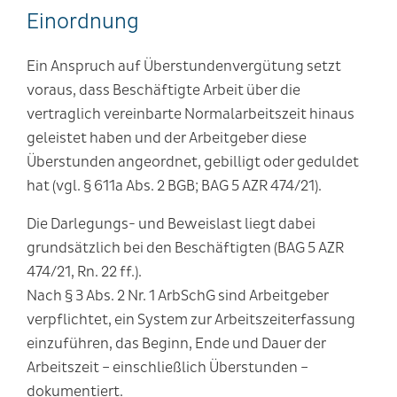
Einordnung
Ein Anspruch auf Überstundenvergütung setzt
voraus, dass Beschäftigte Arbeit über die
vertraglich vereinbarte Normalarbeitszeit hinaus
geleistet haben und der Arbeitgeber diese
Überstunden angeordnet, gebilligt oder geduldet
hat (vgl. § 611a Abs. 2 BGB; BAG 5 AZR 474/21).
Die Darlegungs- und Beweislast liegt dabei
grundsätzlich bei den Beschäftigten (BAG 5 AZR
474/21, Rn. 22 ff.).
Nach § 3 Abs. 2 Nr. 1 ArbSchG sind Arbeitgeber
verpflichtet, ein System zur Arbeitszeiterfassung
einzuführen, das Beginn, Ende und Dauer der
Arbeitszeit – einschließlich Überstunden –
dokumentiert.