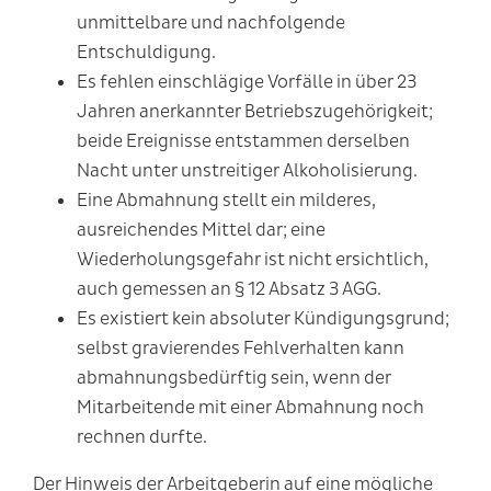
unmittelbare und nachfolgende
Entschuldigung.
Es fehlen einschlägige Vorfälle in über 23
Jahren anerkannter Betriebszugehörigkeit;
beide Ereignisse entstammen derselben
Nacht unter unstreitiger Alkoholisierung.
Eine Abmahnung stellt ein milderes,
ausreichendes Mittel dar; eine
Wiederholungsgefahr ist nicht ersichtlich,
auch gemessen an § 12 Absatz 3 AGG.
Es existiert kein absoluter Kündigungsgrund;
selbst gravierendes Fehlverhalten kann
abmahnungsbedürftig sein, wenn der
Mitarbeitende mit einer Abmahnung noch
rechnen durfte.
Der Hinweis der Arbeitgeberin auf eine mögliche