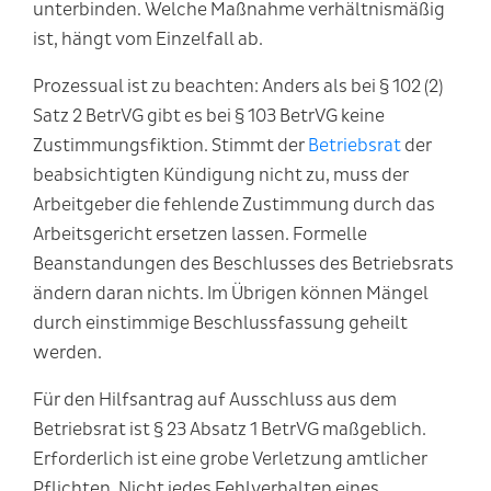
unterbinden. Welche Maßnahme verhältnismäßig
ist, hängt vom Einzelfall ab.
Prozessual ist zu beachten: Anders als bei § 102 (2)
Satz 2 BetrVG gibt es bei § 103 BetrVG keine
Zustimmungsfiktion. Stimmt der
Betriebsrat
der
beabsichtigten Kündigung nicht zu, muss der
Arbeitgeber die fehlende Zustimmung durch das
Arbeitsgericht ersetzen lassen. Formelle
Beanstandungen des Beschlusses des Betriebsrats
ändern daran nichts. Im Übrigen können Mängel
durch einstimmige Beschlussfassung geheilt
werden.
Für den Hilfsantrag auf Ausschluss aus dem
Betriebsrat ist § 23 Absatz 1 BetrVG maßgeblich.
Erforderlich ist eine grobe Verletzung amtlicher
Pflichten. Nicht jedes Fehlverhalten eines