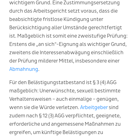
wichtigem Grund. Eine Zustimmungsersetzung
durch das Arbeitsgericht setzt voraus, dass die
beabsichtigte fristlose Kündigung unter
Berücksichtigung aller Umstände gerechtfertigt
ist. Maßgeblich ist somit eine zweistufige Prüfung:
Erstens die „an sich“-Eignung als wichtiger Grund,
zweitens die Interessenabwägung einschließlich
der Prüfung milderer Mittel, insbesondere einer
Abmahnung
.
Für den Belästigungstatbestand ist § 3 (4) AGG
maßgeblich: Unerwünschte, sexuell bestimmte
Verhaltensweisen – auch einmalige – genügen,
wenn sie die Würde verletzen.
Arbeitgeber
sind
zudem nach § 12 (3) AGG verpflichtet, geeignete,
erforderliche und angemessene Maßnahmen zu
ergreifen, um künftige Belästigungen zu