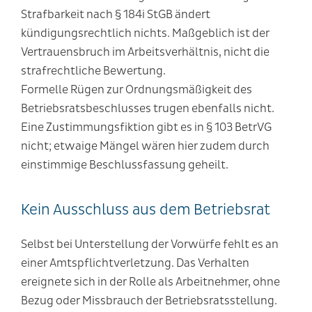
Strafbarkeit nach § 184i StGB ändert
kündigungsrechtlich nichts. Maßgeblich ist der
Vertrauensbruch im Arbeitsverhältnis, nicht die
strafrechtliche Bewertung.
Formelle Rügen zur Ordnungsmäßigkeit des
Betriebsratsbeschlusses trugen ebenfalls nicht.
Eine Zustimmungsfiktion gibt es in § 103 BetrVG
nicht; etwaige Mängel wären hier zudem durch
einstimmige Beschlussfassung geheilt.
Kein Ausschluss aus dem Betriebsrat
Selbst bei Unterstellung der Vorwürfe fehlt es an
einer Amtspflichtverletzung. Das Verhalten
ereignete sich in der Rolle als Arbeitnehmer, ohne
Bezug oder Missbrauch der Betriebsratsstellung.