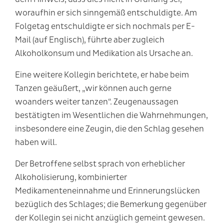
woraufhin er sich sinngemäß entschuldigte. Am
Folgetag entschuldigte er sich nochmals per E-
Mail (auf Englisch), führte aber zugleich
Alkoholkonsum und Medikation als Ursache an.
Eine weitere Kollegin berichtete, er habe beim
Tanzen geäußert, „wir können auch gerne
woanders weiter tanzen“. Zeugenaussagen
bestätigten im Wesentlichen die Wahrnehmungen,
insbesondere eine Zeugin, die den Schlag gesehen
haben will.
Der Betroffene selbst sprach von erheblicher
Alkoholisierung, kombinierter
Medikamenteneinnahme und Erinnerungslücken
bezüglich des Schlages; die Bemerkung gegenüber
der Kollegin sei nicht anzüglich gemeint gewesen.