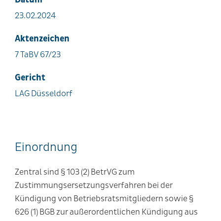
23.02.2024
Aktenzeichen
7 TaBV 67/23
Gericht
LAG Düsseldorf
Einordnung
Zentral sind § 103 (2) BetrVG zum
Zustimmungsersetzungsverfahren bei der
Kündigung von Betriebsratsmitgliedern sowie §
626 (1) BGB zur außerordentlichen Kündigung aus