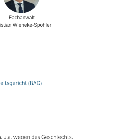
Fachanwalt
istian Wieneke-Spohler
eitsgericht (BAG)
, u.a. wegen des Geschlechts.