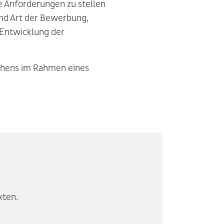
 Anforderungen zu stellen
und Art der Bewerbung,
e Entwicklung der
gehens im Rahmen eines
xten.