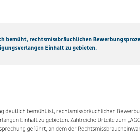
lich bemüht, rechtsmissbräuchlichen Bewerbungsproz
gungsverlangen Einhalt zu gebieten.
ung deutlich bemüht ist, rechtsmissbräuchlichen Bewerb
angen Einhalt zu gebieten. Zahlreiche Urteile zum „AG
sprechung geführt, an dem der Rechtsmissbraucheinwand