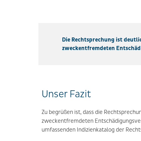
Die Rechtsprechung ist deut
zweckentfremdeten Entschädi
Unser Fazit
Zu begrüßen ist, dass die Rechtsprech
zweckentfremdeten Entschädigungsverl
umfassenden Indizienkatalog der Recht