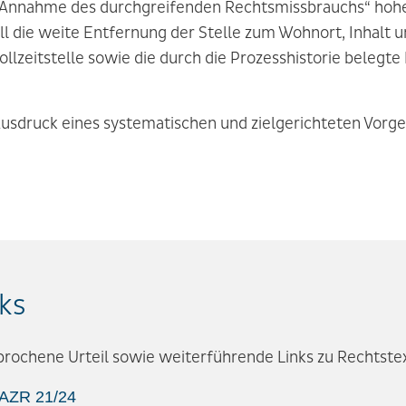
e Annahme des durchgreifenden Rechtsmissbrauchs“ hohe
ll die weite Entfernung der Stelle zum Wohnort, Inhalt 
llzeitstelle sowie die durch die Prozesshistorie belegt
 Ausdruck eines systematischen und zielgerichteten Vor
ks
sprochene Urteil sowie weiterführende Links zu Rechtste
 AZR 21/24