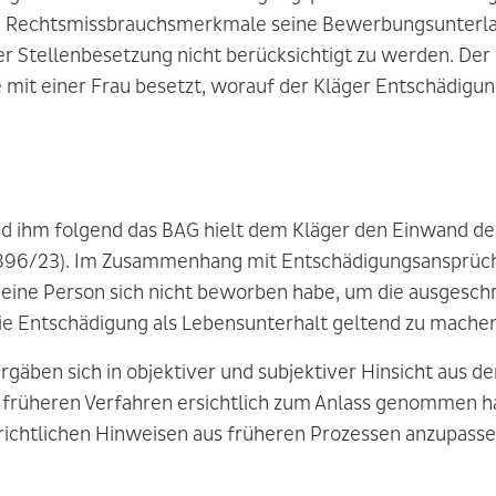
en Rechtsmissbrauchsmerkmale seine Bewerbungsunterla
er Stellenbesetzung nicht berücksichtigt zu werden. Der
mit einer Frau besetzt, worauf der Kläger Entschädigun
d ihm folgend das BAG hielt dem Kläger den Einwand de
896/23). Im Zusammenhang mit Entschädigungsansprüche
ine Person sich nicht beworben habe, um die ausgeschri
ie Entschädigung als Lebensunterhalt geltend zu machen
ergäben sich in objektiver und subjektiver Hinsicht aus 
n früheren Verfahren ersichtlich zum Anlass genommen 
chtlichen Hinweisen aus früheren Prozessen anzupassen.