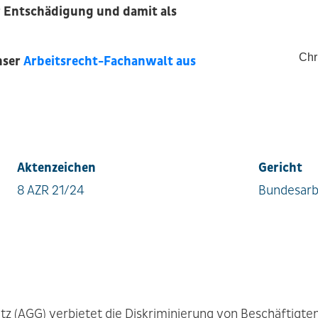
r Entschädigung und damit als
Chr
nser
Arbeitsrecht-Fachanwalt aus
Aktenzeichen
Gericht
8 AZR 21/24
Bundesarb
 (AGG) verbietet die Diskriminierung von Beschäftigten