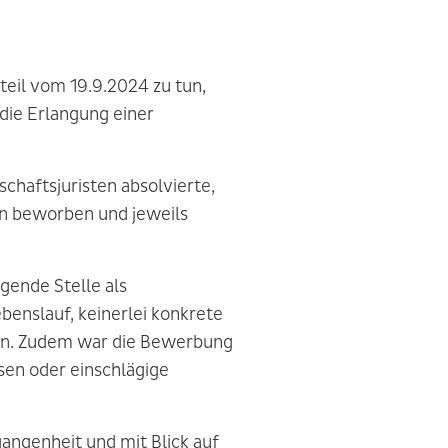
teil vom 19.9.2024 zu tun,
die Erlangung einer
schaftsjuristen absolvierte,
en beworben und jeweils
gende Stelle als
enslauf, keinerlei konkrete
gen. Zudem war die Bewerbung
en oder einschlägige
angenheit und mit Blick auf