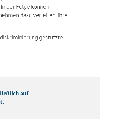
 In der Folge können
nehmen dazu verleiten, ihre
rdiskriminierung gestützte
ießlich auf
t.