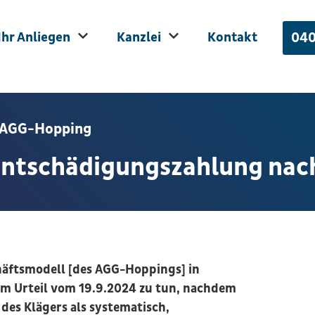
Ihr Anliegen
Kanzlei
Kontakt
040
m AGG-Hopping
Entschädigungszahlung nac
häftsmodell [des AGG-Hoppings] in
 im Urteil vom 19.9.2024 zu tun, nachdem
des Klägers als systematisch,