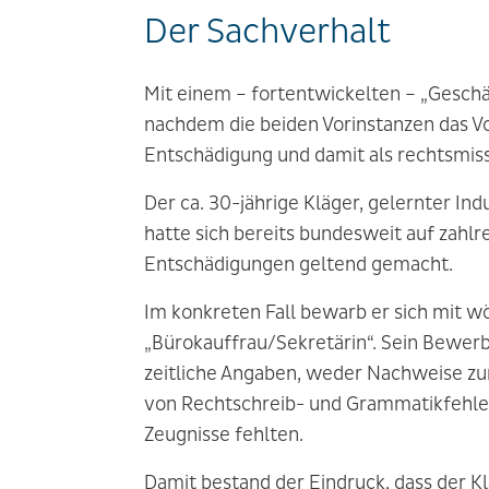
Der Sachverhalt
Mit einem – fortentwickelten – „Geschä
nachdem die beiden Vorinstanzen das Vo
Entschädigung und damit als rechtsmiss
Der ca. 30-jährige Kläger, gelernter In
hatte sich bereits bundesweit auf zahl
Entschädigungen geltend gemacht.
Im konkreten Fall bewarb er sich mit wö
„Bürokauffrau/Sekretärin“. Sein Bewerb
zeitliche Angaben, weder Nachweise z
von Rechtschreib- und Grammatikfehler
Zeugnisse fehlten.
Damit bestand der Eindruck, dass der K