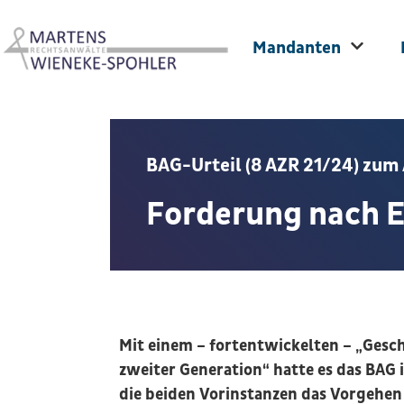
Mandanten
BAG-Urteil (8 AZR 21/24) zu
Forderung nach 
Mit einem – fortentwickelten – „Gesc
zweiter Generation“ hatte es das BAG
die beiden Vorinstanzen das Vorgehen 