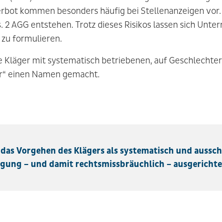
rbot kommen besonders häufig bei Stellenanzeigen vor.
 2 AGG entstehen. Trotz dieses Risikos lassen sich Unter
 zu formulieren.
se Kläger mit systematisch betriebenen, auf Geschlechte
r“ einen Namen gemacht.
das Vorgehen des Klägers als systematisch und ausschl
igung – und damit rechtsmissbräuchlich – ausgerichte