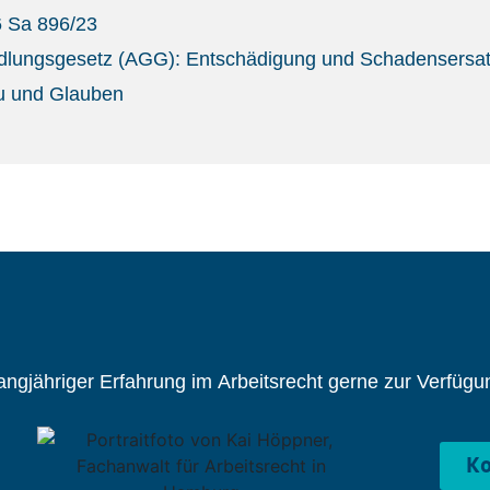
 Sa 896/23
ndlungsgesetz (AGG): Entschädigung und Schadensersa
u und Glauben
ngjähriger Erfahrung im Arbeitsrecht gerne zur Verfügun
Ko