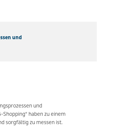
essen und
ungsprozessen und
G-Shopping“ haben zu einem
 sorgfältig zu messen ist.