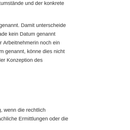
itumstände und der konkrete
 genannt. Damit unterscheide
rade kein Datum genannt
r Arbeitnehmerin noch ein
um genannt, könne dies nicht
der Konzeption des
 wenn die rechtlich
ächliche Ermittlungen oder die