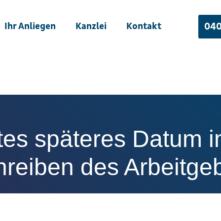
Ihr Anliegen
Kanzlei
Kontakt
040
tes späteres Datum 
reiben des Arbeitge