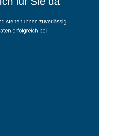
ch für Sie da
nd stehen Ihnen zuverlässig
ten erfolgreich bei