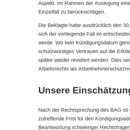
Aspekt. Im Rahmen der Auslegung einer
Einzelfall zu berücksichtigen.
Die Beklagte habe ausdrücklich den 30
sich der vorliegende Fall im entschei
werde. Wo kein Kündigungsdatum genann
schutzwürdiges Vertrauen auf die Erklä
später wieder revidiert werden. Dies s
Arbeitsrechts als Arbeitnehmerschutzrec
Unsere Einschätzun
Nach der Rechtsprechung des BAG ist e
zutreffende Frist für den Kündigungsadr
Beantwortung schwieriger Rechtsfragen