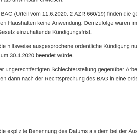
BAG (Urteil vom 11.6.2020, 2 AZR 660/19) finden die 
aten Haushalten keine Anwendung. Demzufolge waren im k
setz einzuhaltende Kündigungsfrist.
 die hilfsweise ausgesprochene ordentliche Kündigung n
 zum 30.4.2020 beendet würde.
r ungerechtfertigten Schlechterstellung gegenüber Arbeitg
en dann nach der Rechtsprechung des BAG in eine ord
e explizite Benennung des Datums als dem bei der Au