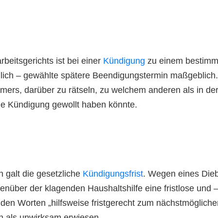
eitsgerichts ist bei einer
Kündigung
zu einem bestimmt
hlich – gewählte spätere Beendigungstermin maßgeblic
hmers, darüber zu rätseln, zu welchem anderen als in d
e Kündigung gewollt haben könnte.
 galt die gesetzliche
Kündigungsfrist
. Wegen eines Dieb
nüber der klagenden Haushaltshilfe eine fristlose und – 
en Worten „hilfsweise fristgerecht zum nächstmöglichen 
ich als unwirksam erwiesen.