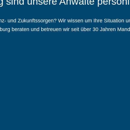
 sind unsere Anwälte persönli
z- und Zukunftssorgen? Wir wissen um Ihre Situation u
urg beraten und betreuen wir seit über 30 Jahren Manda