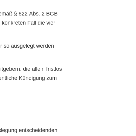
gemäß § 622 Abs. 2 BGB
onkreten Fall die vier
ur so ausgelegt werden
ebern, die allein fristlos
entliche Kündigung zum
slegung entscheidenden