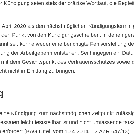
 Kündigung seien stets der präzise Wortlaut, die Begle
. April 2020 als den nächstmöglichen Kündigungstermin
denden Punkt von den Kündigungsschreiben, in denen ge
t sei, könne weder eine berichtigte Fehlvorstellung de
rung der Arbeitgeberin entstehen. Sei hingegen ein Dat
ei mit dem Gesichtspunkt des Vertrauensschutzes sowie 
ht nicht in Einklang zu bringen.
g
ine Kündigung zum nächstmöglichen Zeitpunkt zulässig,
essaten leicht feststellbar ist und nicht umfassende tats
 erfordert (BAG Urteil vom 10.4.2014 – 2 AZR 647/13).