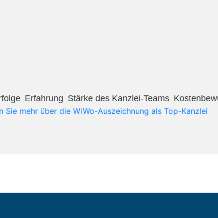
olge​
Erfahrung​
Stärke des Kanzlei-Teams​
Kostenbewu
n Sie mehr über die WiWo-Auszeichnung als Top-Kanzlei