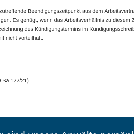
r zutreffende Beendigungszeitpunkt aus dem Arbeitsvert
ungen. Es genügt, wenn das Arbeitsverhältnis zu diese
zeichnung des Kündigungstermins im Kündigungsschreiben
 nicht vorteilhaft.
0 Sa 122/21)