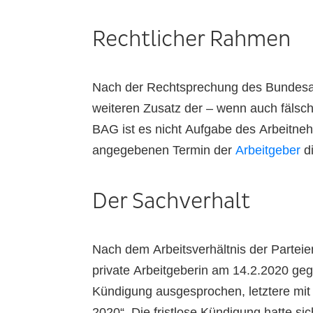
Rechtlicher Rahmen
Nach der Rechtsprechung des Bundesarb
weiteren Zusatz der – wenn auch fälsc
BAG ist es nicht Aufgabe des Arbeitne
angegebenen Termin der
Arbeitgeber
di
Der Sachverhalt
Nach dem Arbeitsverhältnis der Parteien
private Arbeitgeberin am 14.2.2020 gege
Kündigung ausgesprochen, letztere mit d
2020“. Die fristlose Kündigung hatte s