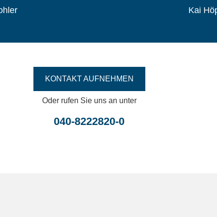
ohler
Kai Hö
KONTAKT AUFNEHMEN
Oder rufen Sie uns an unter
040-8222820-0