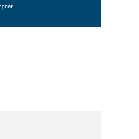
ppner