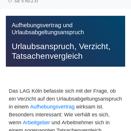
(7 Sa 516/23)
Aufhebungsvertrag und
Urlaubsabgeltungsanspruch
Urlaubsanspruch, Verzicht,
Tatsachenvergleich
Das LAG Köln befasste sich mit der Frage, ob
ein Verzicht auf den Urlaubsabgeltungsanspruch
in einem
Aufhebungsvertrag
wirksam ist.
Besonders interessant: Wie verhält es sich,
wenn
Arbeitgeber
und Arbeitnehmer sich in
einem sogenannten Tatsachenvergleich