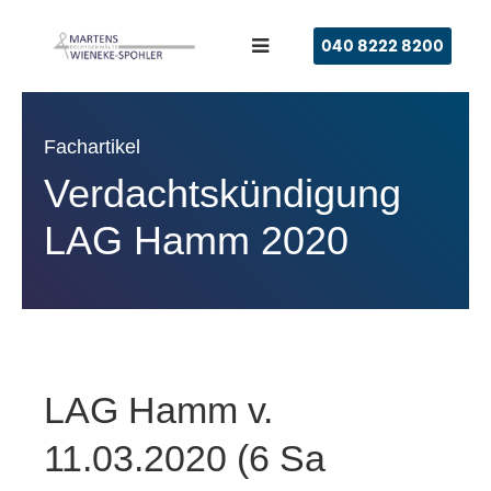
040 8222 8200
Fachartikel
Verdachtskündigung
LAG Hamm 2020
LAG Hamm v.
11.03.2020 (6 Sa