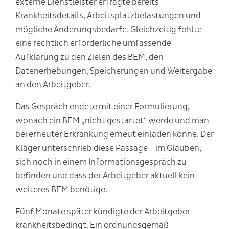
externe Dienstleister erfragte bereits
Krankheitsdetails, Arbeitsplatzbelastungen und
mögliche Änderungsbedarfe. Gleichzeitig fehlte
eine rechtlich erforderliche umfassende
Aufklärung zu den Zielen des BEM, den
Datenerhebungen, Speicherungen und Weitergabe
an den Arbeitgeber.
Das Gespräch endete mit einer Formulierung,
wonach ein BEM „nicht gestartet“ werde und man
bei erneuter Erkrankung erneut einladen könne. Der
Kläger unterschrieb diese Passage – im Glauben,
sich noch in einem Informationsgespräch zu
befinden und dass der Arbeitgeber aktuell kein
weiteres BEM benötige.
Fünf Monate später kündigte der Arbeitgeber
krankheitsbedingt. Ein ordnungsgemäß