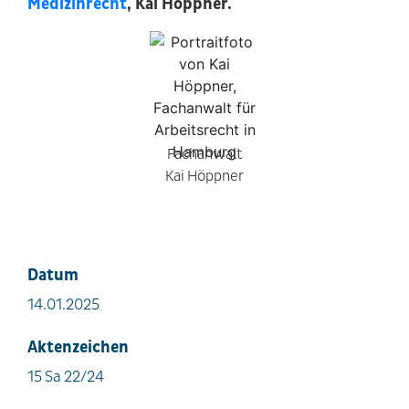
Medizinrecht
, Kai Höppner.
Fachanwalt
Kai Höppner
Datum
14.01.2025
Aktenzeichen
15 Sa 22/24