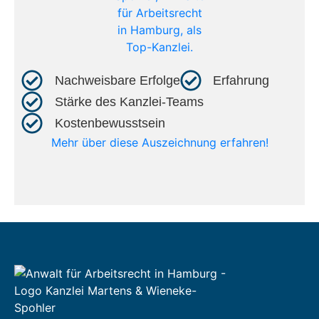
Nachweisbare Erfolge​
Erfahrung​
Stärke des Kanzlei-Teams​
Kostenbewusstsein​
Mehr über diese Auszeichnung erfahren!