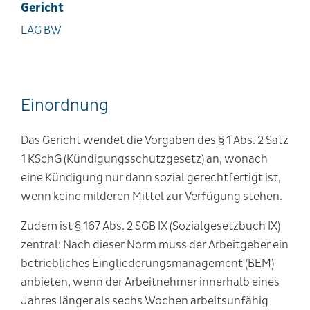
Gericht
LAG BW
Einordnung
Das Gericht wendet die Vorgaben des § 1 Abs. 2 Satz
1 KSchG (Kündigungsschutzgesetz) an, wonach
eine Kündigung nur dann sozial gerechtfertigt ist,
wenn keine milderen Mittel zur Verfügung stehen.
Zudem ist § 167 Abs. 2 SGB IX (Sozialgesetzbuch IX)
zentral: Nach dieser Norm muss der Arbeitgeber ein
betriebliches Eingliederungsmanagement (BEM)
anbieten, wenn der Arbeitnehmer innerhalb eines
Jahres länger als sechs Wochen arbeitsunfähig