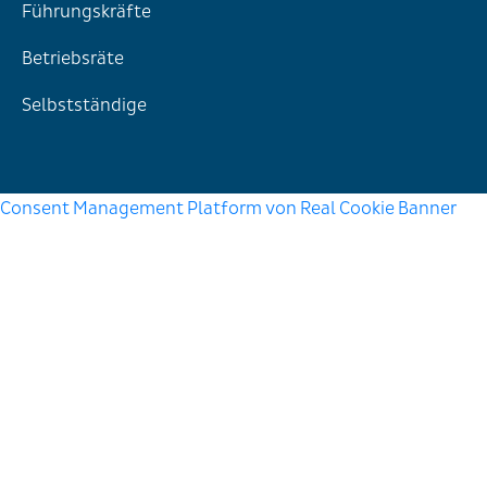
Führungskräfte
Betriebsräte
Selbstständige
Consent Management Platform von Real Cookie Banner