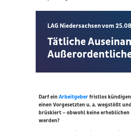
LAG Niedersachsen vom 25.08.
Tätliche Auseina
Außerordentlich
Darf ein
Arbeitgeber
fristlos kündigen
einen Vorgesetzten u. a. wegstößt und
brüskiert – obwohl keine erhebliche
werden?