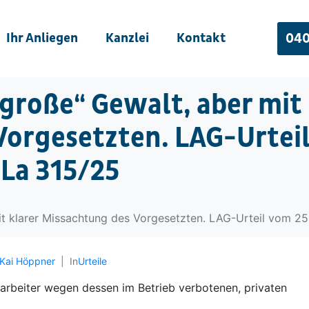
Ihr Anliegen
Kanzlei
Kontakt
040
„große“ Gewalt, aber mit 
Vorgesetzten. LAG-Urtei
SLa 315/25
mit klarer Missachtung des Vorgesetzten. LAG-Urteil vom 2
Kai Höppner
In
Urteile