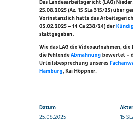
Das Landesarbeitsgericht (LAG) Niede
25.08.2025 (Az. 15 SLa 315/25) über ge
Vorinstanzlich hatte das Arbeitsgerich
05.02.2025 – 14 Ca 238/24) der
Kündi
stattgegeben.
Wie das LAG die Videoaufnahmen, die 
die fehlende
Abmahnung
bewertet – d
Urteilsbesprechung unseres
Fachanwal
Hamburg
, Kai Höppner.
Datum
Akte
25.08.2025
15 SL