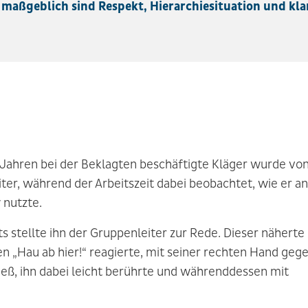
 maßgeblich sind Respekt, Hierarchiesituation und kla
f Jahren bei der Beklagten beschäftigte Kläger wurde vo
er, während der Arbeitszeit dabei beobachtet, wie er an
 nutzte.
tellte ihn der Gruppenleiter zur Rede. Dieser näherte 
n „Hau ab hier!“ reagierte, mit seiner rechten Hand geg
tieß, ihn dabei leicht berührte und währenddessen mit