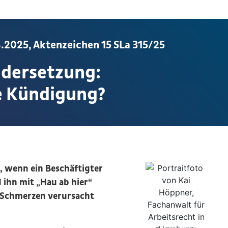
2025, Aktenzeichen 15 SLa 315/25
ndersetzung:
e Kündigung?
, wenn ein Beschäftigter
 ihn mit „Hau ab hier“
n Schmerzen verursacht