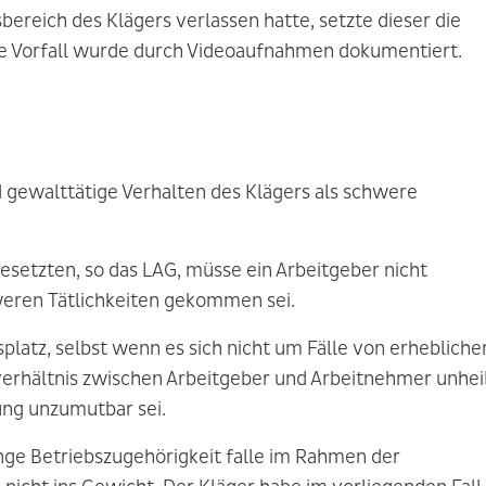
ereich des Klägers verlassen hatte, setzte dieser die
e Vorfall wurde durch Videoaufnahmen dokumentiert.
 gewalttätige Verhalten des Klägers als schwere
esetzten, so das LAG, müsse ein Arbeitgeber nicht
eren Tätlichkeiten gekommen sei.
platz, selbst wenn es sich nicht um Fälle von erhebliche
erhältnis zwischen Arbeitgeber und Arbeitnehmer unhei
ung unzumutbar sei.
ange Betriebszugehörigkeit falle im Rahmen der