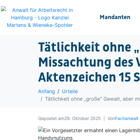
Mandanten
Tätlichkeit ohne 
Missachtung des 
Aktenzeichen 15 
Anfang
Urteile
Tätlichkeit ohne „große“ Gewalt, aber 
Gepostet am
29. Oktober 2025
Von
Fachanwalt 