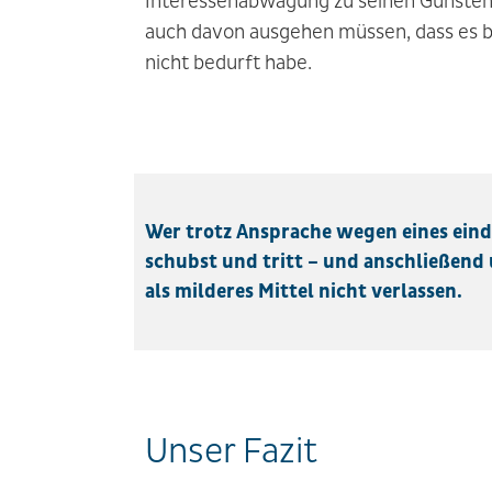
Interessenabwägung zu seinen Gunsten n
auch davon ausgehen müssen, dass es b
nicht bedurft habe.
Wer trotz Ansprache wegen eines einde
schubst und tritt – und anschließend
als milderes Mittel nicht verlassen.
Unser Fazit