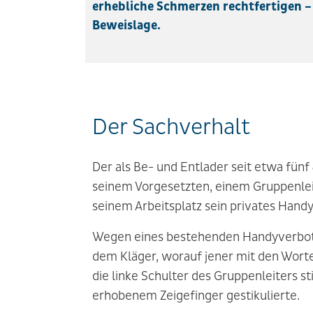
erhebliche Schmerzen rechtfertigen –
Beweislage.
Der Sachverhalt
Der als Be- und Entlader seit etwa fün
seinem Vorgesetzten, einem Gruppenleit
seinem Arbeitsplatz sein privates Handy
Wegen eines bestehenden Handyverbots s
dem Kläger, worauf jener mit den Worte
die linke Schulter des Gruppenleiters s
erhobenem Zeigefinger gestikulierte.