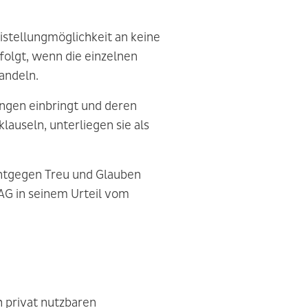
istellungmöglichkeit an keine
rfolgt, wenn die einzelnen
andeln.
ungen einbringt und deren
lauseln, unterliegen sie als
ntgegen Treu und Glauben
AG in seinem Urteil vom
h privat nutzbaren