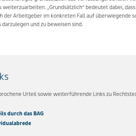
s weiterzuarbeiten. „Grundsätzlich“ bedeutet dabei, das
h der Arbeitgeber im konkreten Fall auf überwiegende 
gs darzulegen und zu beweisen sind.
ks
sprochene Urteil sowie weiterführende Links zu Rechtste
ils durch das BAG
vidualabrede