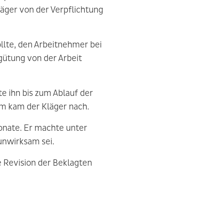
äger von der Verpflichtung
ollte, den Arbeitnehmer bei
gütung von der Arbeit
te ihn bis zum Ablauf der
em kam der Kläger nach.
onate. Er machte unter
 unwirksam sei.
e Revision der Beklagten