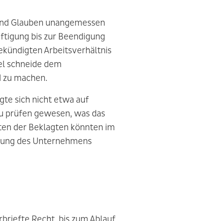
u und Glauben unangemessen
äftigung bis zur Beendigung
ekündigten Arbeitsverhältnis
sel schneide dem
d zu machen.
gte sich nicht etwa auf
zu prüfen gewesen, was das
iten der Beklagten könnten im
igung des Unternehmens
briefte Recht, bis zum Ablauf