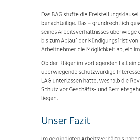
Das BAG stufte die Freistellungsklaus
benachteilige. Das – grundrechtlich ge
seines Arbeitsverhältnisses überwiege 
bis zum Ablauf der Kündigungsfrist von s
Arbeitnehmer die Möglichkeit ab, ein i
Ob der Kläger im vorliegenden Fall ein 
überwiegende schutzwürdige Interessen
LAG unterlassen hatte, weshalb die Rev
Schutz vor Geschäfts- und Betriebsge
liegen.
Unser Fazit
Im gekündigten Arbeitsverhältnis haben