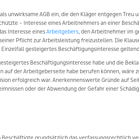
el als unwirksame AGB ein, die den Kläger entgegen Tre
schützte – Interesse eines Arbeitnehmers an einer Besch
das Interesse eines
Arbeitgebers
, den Arbeitnehmer im g
einer Pflicht zur Arbeitsleistung freizustellen. Die Klau
m Einzelfall gesteigertes Beschäftigungsinteresse gelten
gesteigertes Beschäftigungsinteresse habe und die Bekla
 auf der Arbeitgeberseite habe berufen können, wäre 
ision erfolgreich war. Anerkennenswerte Gründe auf Se
heimnissen oder der Abwendung der Gefahr einer Schäd
 Beschäftigte grundsätzlich das verfassungsrechtlich ver