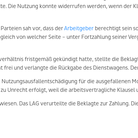
tte. Die Nutzung konnte widerrufen werden, wenn der Kl
Parteien sah vor, dass der
Arbeitgeber
berechtigt sein s
gleich von welcher Seite – unter Fortzahlung seiner Ver
erhältnis fristgemäß gekündigt hatte, stellte die Beklag
ht frei und verlangte die Rückgabe des Dienstwagens. D
n Nutzungsausfallentschädigung für die ausgefallenen M
zu Unrecht erfolgt, weil die arbeitsvertragliche Klausel
wiesen. Das LAG verurteilte die Beklagte zur Zahlung. Di