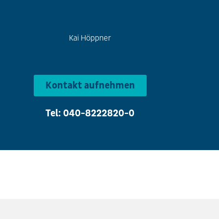
Kai Höppner
Kontakt aufnehmen
Tel: 040-8222820-0