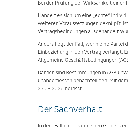
Bei der Prüfung der Wirksamkeit einer F
Handelt es sich um eine „echte“ Individ
weiteren Voraussetzungen geknüpft, ist 
Vertragsbedingungen ausgehandelt wur
Anders liegt der Fall, wenn eine Partei
Einbeziehung in den Vertrag verlangt. E
Allgemeine Geschäftsbedingungen (AGB) e
Danach sind Bestimmungen in AGB unwi
unangemessen benachteiligen. Mit dem 
25.03.2026 befasst.
Der Sachverhalt
In dem Fall ging es um einen Gebietslei