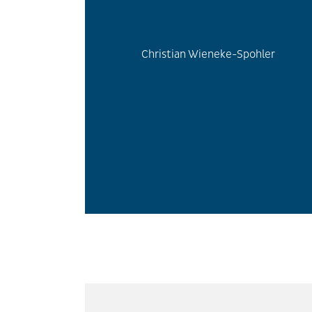
Christian Wieneke-Spohler