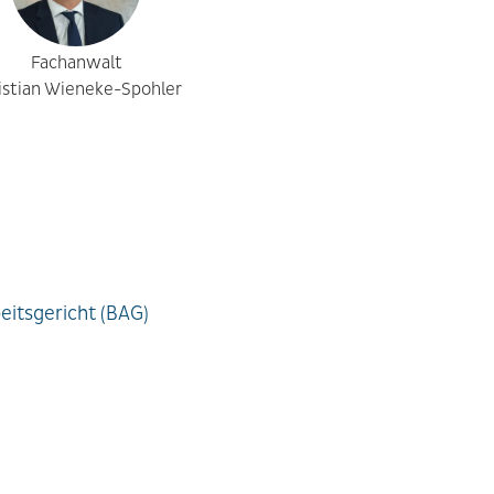
Fachanwalt
istian Wieneke-Spohler
eitsgericht (BAG)