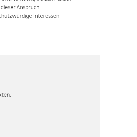
s dieser Anspruch
schutzwürdige Interessen
xten.