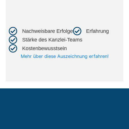
Nachweisbare Erfolge​
Erfahrung​
Stärke des Kanzlei-Teams​
Kostenbewusstsein​
Mehr über diese Auszeichnung erfahren!