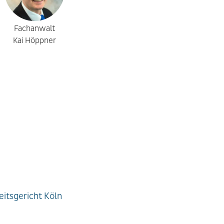
Fachanwalt
Kai Höppner
itsgericht Köln