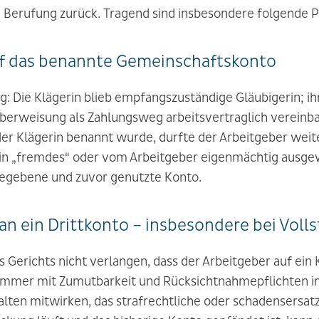
e Berufung zurück. Tragend sind insbesondere folgende 
auf das benannte Gemeinschaftskonto
ng: Die Klägerin blieb empfangszuständige Gläubigerin; 
berweisung als Zahlungsweg arbeitsvertraglich vereinba
r Klägerin benannt wurde, durfte der Arbeitgeber weiter
 ein „fremdes“ oder vom Arbeitgeber eigenmächtig ausge
egebene und zuvor genutzte Konto.
an ein Drittkonto – insbesondere bei Voll
 Gerichts nicht verlangen, dass der Arbeitgeber auf ein 
ammer mit Zumutbarkeit und Rücksichtnahmepflichten im
lten mitwirken, das strafrechtliche oder schadensersatz