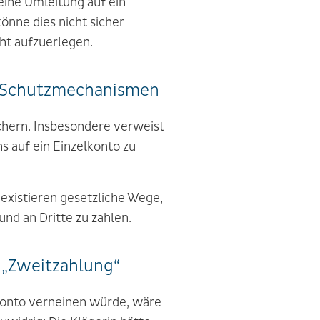
eine Umleitung auf ein
önne dies nicht sicher
ht aufzuerlegen.
he Schutzmechanismen
ichern. Insbesondere verweist
s auf ein Einzelkonto zu
existieren gesetzliche Wege,
und an Dritte zu zahlen.
r „Zweitzahlung“
konto verneinen würde, wäre