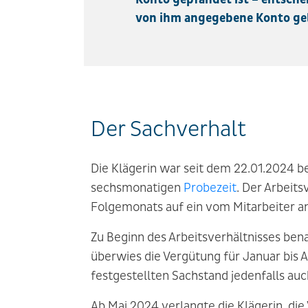
von ihm angegebene Konto gel
Der Sachverhalt
Die Klägerin war seit dem 22.01.2024 b
sechsmonatigen
Probezeit
. Der Arbeits
Folgemonats auf ein vom Mitarbeiter 
Zu Beginn des Arbeitsverhältnisses ben
überwies die Vergütung für Januar bis 
festgestellten Sachstand jedenfalls auc
Ab Mai 2024 verlangte die Klägerin, di