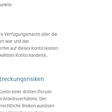
Punkte:
ihre Verfügungsmacht über die
rt war und das
hin auf dieses Konto leisten.
wähltes Konto handelte,
streckungsrisiken
Konto einer dritten Person
 Arbeitsverhältnis. Der
rechtliche Risiken auslösen