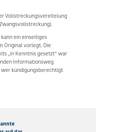
ner Vollstreckungsvereitelung
 Zwangsvollstreckung).
kann ein einseitiges
Original vorlegt. Die
ts „in Kenntnis gesetzt“ war
erenden Informationsweg
 wer kündigungsberechtigt
nannte
r auf das