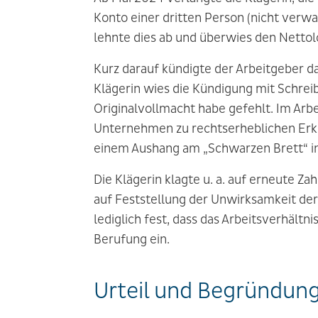
Konto einer dritten Person (nicht verw
lehnte dies ab und überwies den Nettol
Kurz darauf kündigte der Arbeitgeber d
Klägerin wies die Kündigung mit Schrei
Originalvollmacht habe gefehlt. Im Arb
Unternehmen zu rechtserheblichen Erkl
einem Aushang am „Schwarzen Brett“ i
Die Klägerin klagte u. a. auf erneute Z
auf Feststellung der Unwirksamkeit der
lediglich fest, dass das Arbeitsverhältn
Berufung ein.
Urteil und Begründun