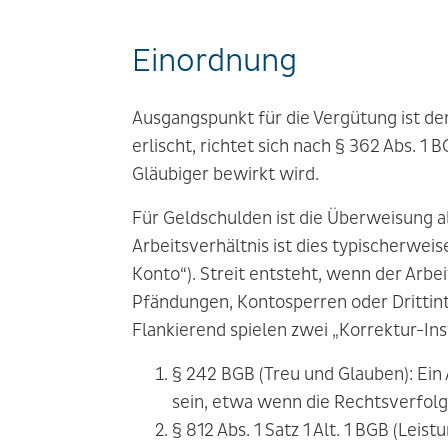
Einordnung
Ausgangspunkt für die Vergütung ist de
erlischt, richtet sich nach § 362 Abs. 
Gläubiger bewirkt wird.
Für Geldschulden ist die Überweisung al
Arbeitsverhältnis ist dies typischerwe
Konto“). Streit entsteht, wenn der Arb
Pfändungen, Kontosperren oder Drittin
Flankierend spielen zwei „Korrektur-Ins
§ 242 BGB (Treu und Glauben):
Ein
sein, etwa wenn die Rechtsverfolg
§ 812 Abs. 1 Satz 1 Alt. 1 BGB (Leis