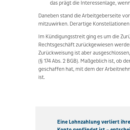
das prägt die Interessenlage, wenn
Daneben stand die Arbeitgeberseite vor 
mitzuwirken. Derartige Konstellationen
Im Kündigungsstreit ging es um die Zu
Rechtsgeschäft zurückgewiesen werden,
Zurückweisung ist aber ausgeschlossen
(§ 174 Abs. 2 BGB). Maßgeblich ist, ob 
geschaffen hat, mit dem der Arbeitne
ist.
Eine Lohnzahlung verliert ihr
Konto gepfändet ist – entsche