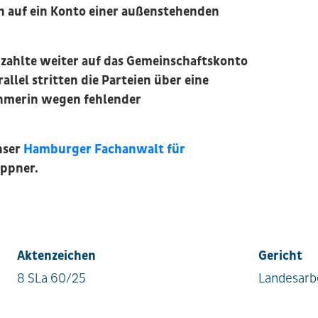
n auf ein Konto einer außenstehenden
 zahlte weiter auf das Gemeinschaftskonto
llel stritten die Parteien über eine
ehmerin wegen fehlender
nser
Hamburger Fachanwalt für
öppner.
Aktenzeichen
Gericht
8 SLa 60/25
Landesarbe