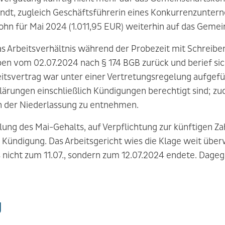
andt, zugleich Geschäftsführerin eines Konkurrenzunter
ohn für Mai 2024 (1.011,95 EUR) weiterhin auf das Gemei
as Arbeitsverhältnis während der Probezeit mit Schreib
ben vom 02.07.2024 nach § 174 BGB zurück und berief sic
eitsvertrag war unter einer Vertretungsregelung aufgef
ärungen einschließlich Kündigungen berechtigt sind; zu
n der Niederlassung zu entnehmen.
ahlung des Mai-Gehalts, auf Verpflichtung zur künftigen Z
 Kündigung. Das Arbeitsgericht wies die Klage weit über
is nicht zum 11.07., sondern zum 12.07.2024 endete. Dageg
g