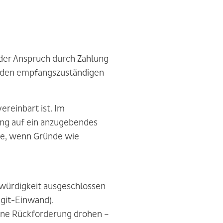
 der Anspruch durch Zahlung
 an den empfangszuständigen
ereinbart ist. Im
sung auf ein anzugebendes
ere, wenn Gründe wie
würdigkeit ausgeschlossen
git-Einwand).
eine Rückforderung drohen –