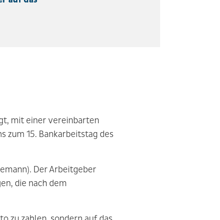
t, mit einer vereinbarten
ns zum 15. Bankarbeitstag des
hemann). Der Arbeitgeber
gen, die nach dem
to zu zahlen, sondern auf das