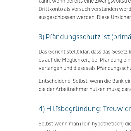
kann. Wenn bereits eine Zwangsvollstre
Drittkonto als Versuch verstanden werde
ausgeschlossen werden. Diese Unsicherh
3) Pfändungsschutz ist (pri
Das Gericht stellt klar, dass das Geset
es auf die Möglichkeit, bei Pfändung e
verlangen und dieses als Pfändungsschu
Entscheidend: Selbst, wenn die Bank ei
die der Arbeitnehmer nutzen muss; dara
4) Hilfsbegründung: Treuwidr
Selbst wenn man (rein hypothetisch) d