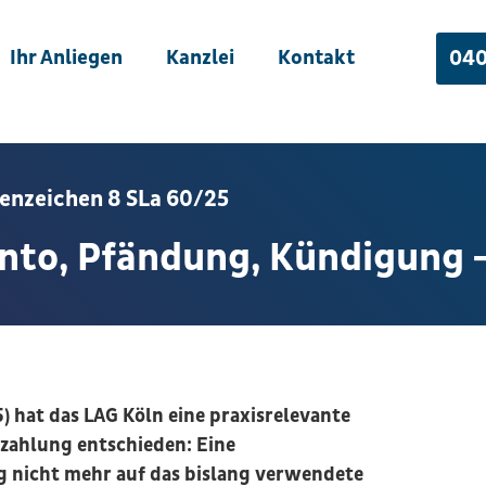
Ihr Anliegen
Kanzlei
Kontakt
040
enzeichen 8 SLa 60/25
to, Pfändung, Kündigung – 
) hat das LAG Köln eine praxisrelevante
nzahlung entschieden: Eine
g nicht mehr auf das bislang verwendete