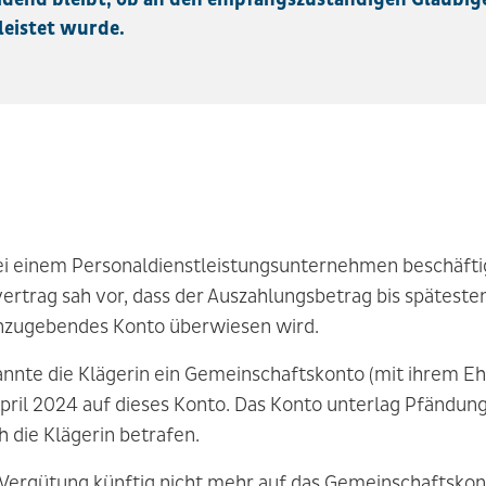
eistet wurde.
ei einem Personaldienstleistungsunternehmen beschäftig
vertrag sah vor, dass der Auszahlungsbetrag bis späteste
anzugebendes Konto überwiesen wird.
annte die Klägerin ein Gemeinschaftskonto (mit ihrem E
April 2024 auf dieses Konto. Das Konto unterlag Pfändun
h die Klägerin betrafen.
e Vergütung künftig nicht mehr auf das Gemeinschaftskon