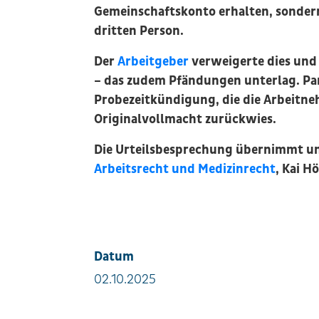
Gemeinschaftskonto erhalten, sonder
dritten Person.
Der
Arbeitgeber
verweigerte dies und
– das zudem Pfändungen unterlag. Para
Probezeitkündigung, die die Arbeitn
Originalvollmacht zurückwies.
Die Urteilsbesprechung übernimmt u
Arbeitsrecht und Medizinrecht
, Kai H
Datum
02.10.2025