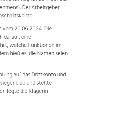
nehmens). Der Arbeitgeber
nschaftskonto.
en vom 26.06.2024. Die
h darauf, eine
ührt, welche Funktionen im
dem hieß es, die Namen seien
ahlung auf das Drittkonto und
wiegend ab und stellte
en legte die Klägerin