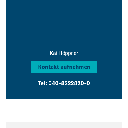
Kai Höppner
Kontakt aufnehmen
Tel: 040-8222820-0