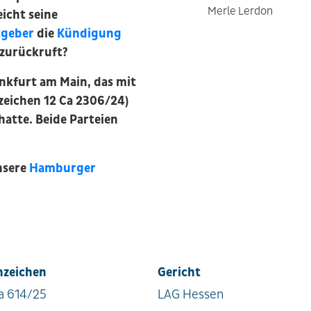
Merle Lerdon
icht seine
tgeber
die
Kündigung
 zurückruft?
nkfurt am Main, das mit
zeichen 12 Ca 2306/24)
atte. Beide Parteien
nsere
Hamburger
nzeichen
Gericht
a 614/25
LAG Hessen