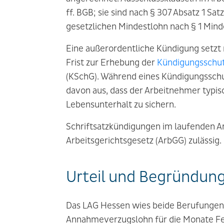
ff. BGB; sie sind nach § 307 Absatz 1 S
gesetzlichen Mindestlohn nach § 1 Min
Eine außerordentliche Kündigung setzt 
Frist zur Erhebung der
Kündigungsschu
(KSchG). Während eines Kündigungsschu
davon aus, dass der Arbeitnehmer typis
Lebensunterhalt zu sichern.
Schriftsatzkündigungen im laufenden Ar
Arbeitsgerichtsgesetz (ArbGG) zulässig.
Urteil und Begründun
Das LAG Hessen wies beide Berufungen 
Annahmeverzugslohn für die Monate Feb