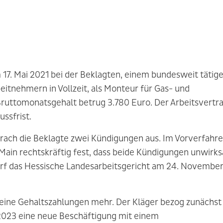
17. Mai 2021 bei der Beklagten, einem bundesweit tätig
tnehmern in Vollzeit, als Monteur für Gas- und
 Bruttomonatsgehalt betrug 3.780 Euro. Der Arbeitsvertr
ussfrist.
ach die Beklagte zwei Kündigungen aus. Im Vorverfahr
m Main rechtskräftig fest, dass beide Kündigungen unwirk
arf das Hessische Landesarbeitsgericht am 24. Novembe
keine Gehaltszahlungen mehr. Der Kläger bezog zunächst
 2023 eine neue Beschäftigung mit einem