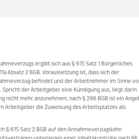
hmeverzugs ergibt sich aus § 615 Satz 1 Bürgerliches
1a Absatz 2 BGB. Voraussetzung ist, dass sich der
nahmeverzug befindet und der Arbeitnehmer im Sinne vo
t. Spricht der Arbeitgeber eine Kündigung aus, liegt darin
stung nicht mehr anzunehmen; nach § 296 BGB ist ein Ange
m Arbeitgeber die Zuweisung des Arbeitsplatzes als
nach § 615 Satz 2 BGB auf den Annahmeverzugslohn
itsverträgen unterliegen einer Inhaltskontrolle nach §§