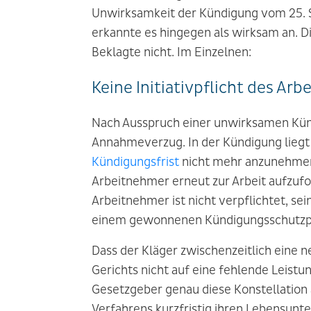
Unwirksamkeit der Kündigung vom 25. 
erkannte es hingegen als wirksam an. Di
Beklagte nicht. Im Einzelnen:
Keine Initiativpflicht des Ar
Nach Ausspruch einer unwirksamen Künd
Annahmeverzug. In der Kündigung liegt z
Kündigungsfrist
nicht mehr anzunehmen.
Arbeitnehmer erneut zur Arbeit aufzufo
Arbeitnehmer ist nicht verpflichtet, sei
einem gewonnenen Kündigungsschutzp
Dass der Kläger zwischenzeitlich eine n
Gerichts nicht auf eine fehlende Leistun
Gesetzgeber genau diese Konstellation 
Verfahrens kurzfristig ihren Lebensunte