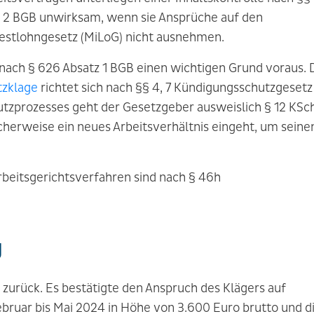
atz 2 BGB unwirksam, wenn sie Ansprüche auf den
destlohngesetz (MiLoG) nicht ausnehmen.
nach § 626 Absatz 1 BGB einen wichtigen Grund voraus. 
tzklage
richtet sich nach §§ 4, 7 Kündigungsschutzgesetz
tzprozesses geht der Gesetzgeber ausweislich § 12 KSc
cherweise ein neues Arbeitsverhältnis eingeht, um seine
beitsgerichtsverfahren sind nach § 46h
g
zurück. Es bestätigte den Anspruch des Klägers auf
ruar bis Mai 2024 in Höhe von 3.600 Euro brutto und d