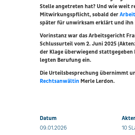
Stelle angetreten hat? Und wie weit re
Mitwirkungspflicht, sobald der
Arbei
später für unwirksam erklärt und ihn
Vorinstanz war das Arbeitsgericht Fra
Schlussurteil vom 2. Juni 2025 (Akten
der Klage überwiegend stattgegeben h
legten Berufung ein.
Die Urteilsbesprechung übernimmt u
Rechtsanwältin
Merle Lerdon.
Datum
Akte
09.01.2026
10 SL