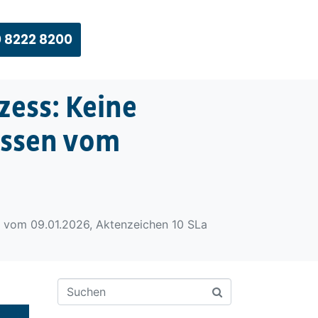
 8222 8200
ess: Keine
essen vom
n vom 09.01.2026, Aktenzeichen 10 SLa