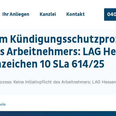
Ihr Anliegen
Kanzlei
Kontakt
040
m Kündigungsschutzproz
des Arbeitnehmers: LAG H
nzeichen 10 SLa 614/25
ess: Keine Initiativpflicht des Arbeitnehmers: LAG Hesse
eile