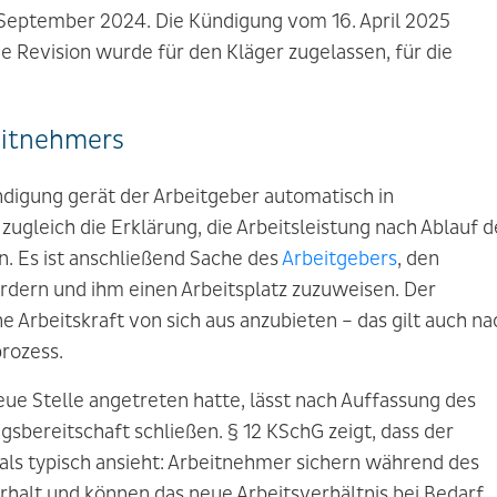
September 2024. Die Kündigung vom 16. April 2025
e Revision wurde für den Kläger zugelassen, für die
beitnehmers
igung gerät der Arbeitgeber automatisch in
ugleich die Erklärung, die Arbeitsleistung nach Ablauf d
 Es ist anschließend Sache des
Arbeitgebers
, den
rdern und ihm einen Arbeitsplatz zuzuweisen. Der
ne Arbeitskraft von sich aus anzubieten – das gilt auch na
rozess.
eue Stelle angetreten hatte, lässt nach Auffassung des
gsbereitschaft schließen. § 12 KSchG zeigt, dass der
als typisch ansieht: Arbeitnehmer sichern während des
rhalt und können das neue Arbeitsverhältnis bei Bedarf