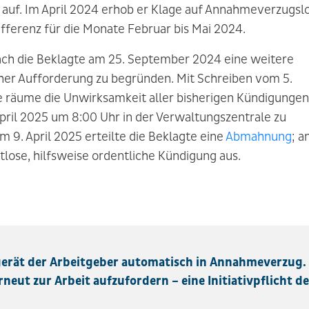
auf. Im April 2024 erhob er Klage auf Annahmeverzugsl
fferenz für die Monate Februar bis Mai 2024.
ch die Beklagte am 25. September 2024 eine weitere
icher Aufforderung zu begründen. Mit Schreiben vom 5.
sie räume die Unwirksamkeit aller bisherigen Kündigungen
 April 2025 um 8:00 Uhr in der Verwaltungszentrale zu
m 9. April 2025 erteilte die Beklagte eine
Abmahnung
; 
istlose, hilfsweise ordentliche Kündigung aus.
rät der Arbeitgeber automatisch in Annahmeverzug.
neut zur Arbeit aufzufordern – eine Initiativpflicht de