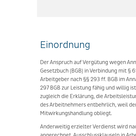
Einordnung
Der Anspruch auf Vergütung wegen Anna
Gesetzbuch (BGB) in Verbindung mit § 61
Arbeitgeber nach §§ 293 ff. BGB im An
297 BGB zur Leistung fähig und willig is
zugleich die Erklärung, die Arbeitslei
des Arbeitnehmers entbehrlich, weil de
Mitwirkungshandlung obliegt.
Anderweitig erzielter Verdienst wird 
angerechnet. Ausschlussklauseln in Arbe