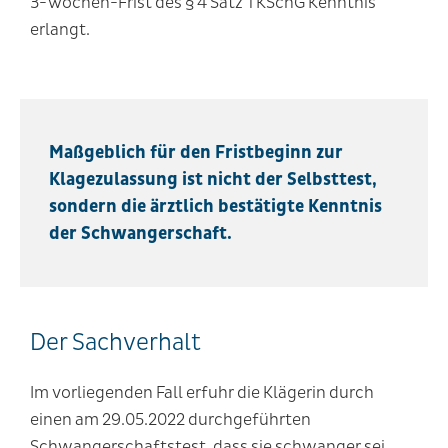
3-Wochen-Frist des § 4 Satz 1 KSchG Kenntnis
erlangt.
Maßgeblich für den Fristbeginn zur
Klagezulassung ist nicht der Selbsttest,
sondern die ärztlich bestätigte Kenntnis
der Schwangerschaft.
Der Sachverhalt
Im vorliegenden Fall erfuhr die Klägerin durch
einen am 29.05.2022 durchgeführten
Schwangerschaftstest, dass sie schwanger sei.