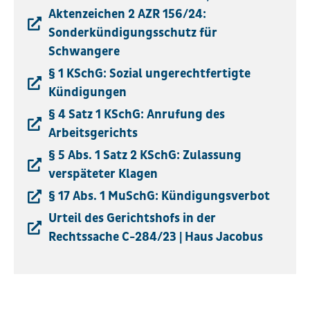
Aktenzeichen 2 AZR 156/24:
Sonderkündigungsschutz für
Schwangere
§ 1 KSchG: Sozial ungerechtfertigte
Kündigungen
§ 4 Satz 1 KSchG: Anrufung des
Arbeitsgerichts
§ 5 Abs. 1 Satz 2 KSchG: Zulassung
verspäteter Klagen
§ 17 Abs. 1 MuSchG: Kündigungsverbot
Urteil des Gerichtshofs in der
Rechtssache C-284/23 | Haus Jacobus