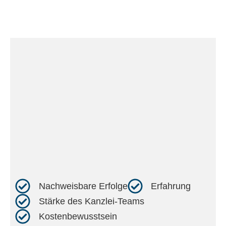
Nachweisbare Erfolge​
Erfahrung​
Stärke des Kanzlei-Teams​
Kostenbewusstsein​