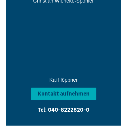
Christian Wieneke-Spohler
Kai Höppner
Kontakt aufnehmen
Tel: 040-8222820-0