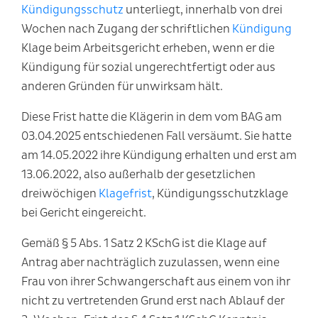
Kündigungsschutz
unterliegt, innerhalb von drei
Wochen nach Zugang der schriftlichen
Kündigung
Klage beim Arbeitsgericht erheben, wenn er die
Kündigung für sozial ungerechtfertigt oder aus
anderen Gründen für unwirksam hält.
Diese Frist hatte die Klägerin in dem vom BAG am
03.04.2025 entschiedenen Fall versäumt. Sie hatte
am 14.05.2022 ihre Kündigung erhalten und erst am
13.06.2022, also außerhalb der gesetzlichen
dreiwöchigen
Klagefrist
, Kündigungsschutzklage
bei Gericht eingereicht.
Gemäß § 5 Abs. 1 Satz 2 KSchG ist die Klage auf
Antrag aber nachträglich zuzulassen, wenn eine
Frau von ihrer Schwangerschaft aus einem von ihr
nicht zu vertretenden Grund erst nach Ablauf der