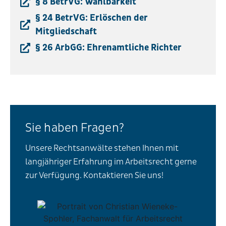
§ 8 BetrVG: Wählbarkeit
§ 24 BetrVG: Erlöschen der
Mitgliedschaft
§ 26 ArbGG: Ehrenamtliche Richter
Sie haben Fragen?
Unsere Rechtsanwälte stehen Ihnen mit
langjähriger Erfahrung im Arbeitsrecht gerne
zur Verfügung. Kontaktieren Sie uns!