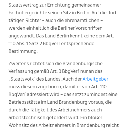
Staatsvertrag zur Errichtung gemeinsamer
Fachobergerichte seinen Sitz in Berlin. Auf die dort
tätigen Richter – auch die ehrenamtlichen –
werden einheitlich die Berliner Vorschriften
angewandt. Das Land Berlin kennt keine dem Art.
110 Abs. 1 Satz 2 BbgVerf entsprechende
Bestimmung.
Zweitens richtet sich die Brandenburgische
Verfassung gemäß Art. 3 BbgVerf nur an das
„Staatsvolk“ des Landes. Auch der
Arbeitgeber
muss diesem zugehören, damit er von Art. 110
BbgVerf adressiert wird – das setzt zumindest eine
Betriebsstätte im Land Brandenburg voraus, die
durch die Tätigkeit des Arbeitnehmers auch
arbeitstechnisch gefördert wird. Ein bloßer
Wohnsitz des Arbeitnehmers in Brandenburg reicht