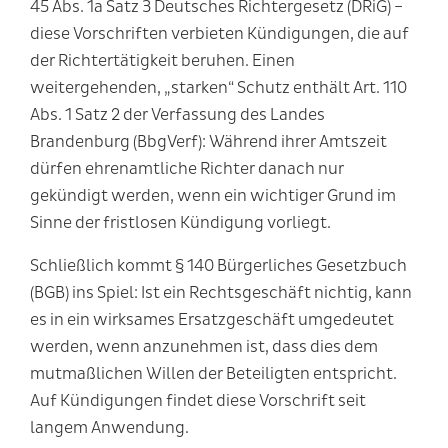
45 Abs. 1a Satz 3 Deutsches Richtergesetz (DRiG) –
diese Vorschriften verbieten Kündigungen, die auf
der Richtertätigkeit beruhen. Einen
weitergehenden, „starken“ Schutz enthält Art. 110
Abs. 1 Satz 2 der Verfassung des Landes
Brandenburg (BbgVerf): Während ihrer Amtszeit
dürfen ehrenamtliche Richter danach nur
gekündigt werden, wenn ein wichtiger Grund im
Sinne der fristlosen Kündigung vorliegt.
Schließlich kommt § 140 Bürgerliches Gesetzbuch
(BGB) ins Spiel: Ist ein Rechtsgeschäft nichtig, kann
es in ein wirksames Ersatzgeschäft umgedeutet
werden, wenn anzunehmen ist, dass dies dem
mutmaßlichen Willen der Beteiligten entspricht.
Auf Kündigungen findet diese Vorschrift seit
langem Anwendung.