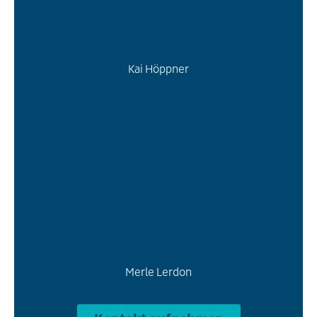
Kai Höppner
Merle Lerdon