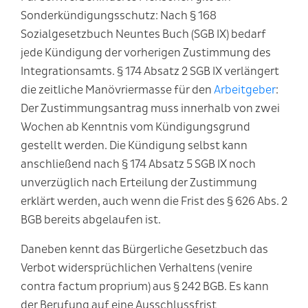
Sonderkündigungsschutz: Nach § 168
Sozialgesetzbuch Neuntes Buch (SGB IX) bedarf
jede Kündigung der vorherigen Zustimmung des
Integrationsamts. § 174 Absatz 2 SGB IX verlängert
die zeitliche Manövriermasse für den
Arbeitgeber
:
Der Zustimmungsantrag muss innerhalb von zwei
Wochen ab Kenntnis vom Kündigungsgrund
gestellt werden. Die Kündigung selbst kann
anschließend nach § 174 Absatz 5 SGB IX noch
unverzüglich nach Erteilung der Zustimmung
erklärt werden, auch wenn die Frist des § 626 Abs. 2
BGB bereits abgelaufen ist.
Daneben kennt das Bürgerliche Gesetzbuch das
Verbot widersprüchlichen Verhaltens (venire
contra factum proprium) aus § 242 BGB. Es kann
der Berufung auf eine Ausschlussfrist