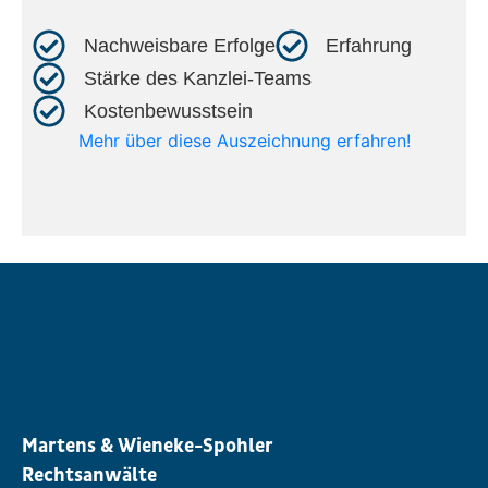
Nachweisbare Erfolge​
Erfahrung​
Stärke des Kanzlei-Teams​
Kostenbewusstsein​
Mehr über diese Auszeichnung erfahren!
Martens & Wieneke-Spohler
Rechtsanwälte