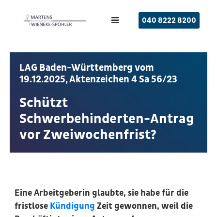
040 8222 8200
LAG Baden-Württemberg vom
19.12.2025, Aktenzeichen 4 Sa 56/23
Schützt
Schwerbehinderten-Antrag
vor Zweiwochenfrist?
Eine Arbeitgeberin glaubte, sie habe für die
fristlose
Kündigung
Zeit gewonnen, weil die