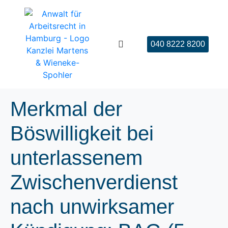
040 8222 8200
Merkmal der
Böswilligkeit bei
unterlassenem
Zwischenverdienst
nach unwirksamer