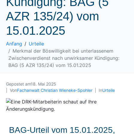
Kündigung: BAG (5
AZR 135/24) vom
15.01.2025
Anfang
Urteile
Merkmal der Böswilligkeit bei unterlassenem
Zwischenverdienst nach unwirksamer Kündigung:
BAG (5 AZR 135/24) vom 15.01.2025
Gepostet am
18. Mai 2025
Von
Fachanwalt Christian Wieneke-Spohler
In
Urteile
BAG-Urteil vom 15.01.2025,