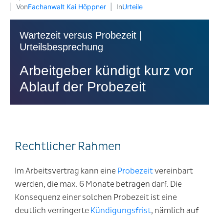
Von
Fachanwalt Kai Höppner
In
Urteile
Wartezeit versus Probezeit |
Urteilsbesprechung
Arbeitgeber kündigt kurz vor
Ablauf der Probezeit
Rechtlicher Rahmen
Im Arbeitsvertrag kann eine
Probezeit
vereinbart
werden, die max. 6 Monate betragen darf. Die
Konsequenz einer solchen Probezeit ist eine
deutlich verringerte
Kündigungsfrist
, nämlich auf