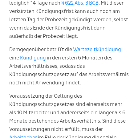
lediglich 14 Tage nach
§ 622 Abs. 3 BGB
.
Mit dieser
verkürzten Kündigungsfrist kann auch noch am
letzten Tag der Probezeit gekündigt werden, selbst
wenn das Ende der Kündigungsfrist dann
außerhalb der Probezeit liegt.
Demgegenüber betrifft die
Wartezeitkündigung
eine
Kündigung
in den ersten 6 Monaten des
Arbeitsverhältnisses, sodass das
Kündigungsschutzgesetz auf das Arbeitsverhältnis
noch nicht Anwendung findet.
Voraussetzung der Geltung des
Kündigungsschutzgesetzes sind einerseits mehr
als 10 Mitarbeiter und andererseits ein länger als 6
Monate bestehendes Arbeitsverhältnis.
Sind diese
Voraussetzungen nicht erfüllt, muss der
Arbeitgeber
im Falle der Kündigung die soziale