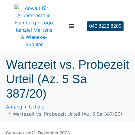
040 8222 8200
Wartezeit vs. Probezeit
Urteil (Az. 5 Sa
387/20)
Anfang
Urteile
Wartezeit vs. Probezeit Urteil (Az. 5 Sa 387/20)
Gepostet am
21. Dezember 2023