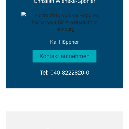
Christian Wieneke-Spohler
Kai Höppner
Kontakt aufnehmen
Tel: 040-8222820-0