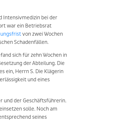
d Intensivmedizin bei der
rt war ein Betriebsrat
ungsfrist
von zwei Wochen
ischen Schadenfällen.
efand sich für zehn Wochen in
esetzung der Abteilung. Die
 ein, Herrn S. Die Klägerin
erlässigkeit und eines
r und der Geschäftsführerin.
 einsetzen solle. Noch am
 „entsprechend seines