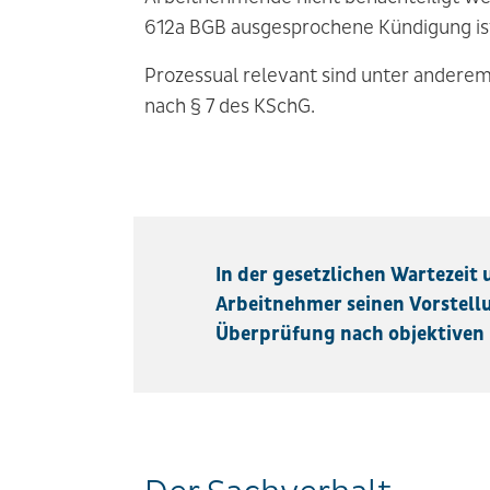
612a BGB ausgesprochene Kündigung ist
Prozessual relevant sind unter andere
nach § 7 des KSchG.
In der gesetzlichen Wartezeit
Arbeitnehmer seinen Vorstell
Überprüfung nach objektiven