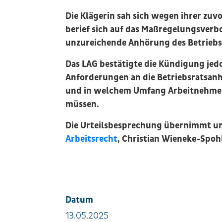
Die Klägerin sah sich wegen ihrer zuv
berief sich auf das Maßregelungsverb
unzureichende Anhörung des Betriebs
Das LAG bestätigte die Kündigung jedo
Anforderungen an die Betriebsratsan
und in welchem Umfang Arbeitnehmen
müssen.
Die Urteilsbesprechung übernimmt u
Arbeitsrecht
, Christian Wieneke-Spohl
Datum
13.05.2025