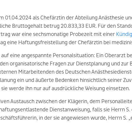
m 01.04.2024 als Chefärztin der Abteilung Anästhesie un
tliche Bruttogehalt betrug 20.833,33 EUR. Für den Stando
rtrag war eine sechsmonatige Probezeit mit einer
Kündig
ag eine Haftungsfreistellung der Chefärztin bei medizin
in auf eine angespannte Personalsituation: Ein Oberarzt b
den organisatorische Fragen zur Dienstplanung und zur B
ternen Mitarbeitenden des Deutschen Anästhesiedienstes
planung ein und äußerte Bedenken hinsichtlich seiner Zuv
, sie werde ihn nur auf ausdrückliche Weisung einsetzen.
ven Austausch zwischen der Klägerin, dem Personalleite
 haftungsentlastende Dienstanweisung, falls sie Herrn S.
Geschäftsführerin, in der sie angewiesen wurde, Herrn S.