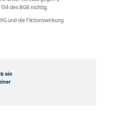
134 des BGB nichtig.
hG und die Fiktionswirkung
ob ein
einer