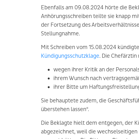
Ebenfalls am 09.08.2024 hörte die Bekl
Anhörungsschreiben teilte sie knapp m
der Fortsetzung des Arbeitsverhältniss
Stellungnahme.
Mit Schreiben vom 15.08.2024 kündigte 
Kündigungsschutzklage
. Die Chefärzti
wegen ihrer Kritik an der Personals
ihrem Wunsch nach vertragsgemäß
ihrer Bitte um Haftungsfreistellun
Sie behauptete zudem, die Geschäftsfüh
überstehen lassen“.
Die Beklagte hielt dem entgegen, der 
abgezeichnet, weil die wechselseitigen 