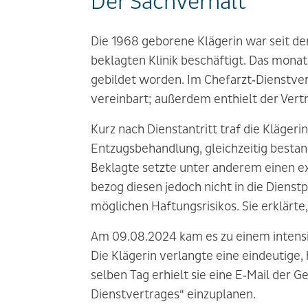
Der Sachverhalt
Die 1968 geborene Klägerin war seit de
beklagten Klinik beschäftigt. Das mona
gebildet worden. Im Chefarzt‑Dienstve
vereinbart; außerdem enthielt der Vertr
Kurz nach Dienstantritt traf die Kläger
Entzugsbehandlung, gleichzeitig bestan
Beklagte setzte unter anderem einen ex
bezog diesen jedoch nicht in die Dienst
möglichen Haftungsrisikos. Sie erklärte
Am 09.08.2024 kam es zu einem intensi
Die Klägerin verlangte eine eindeutige,
selben Tag erhielt sie eine E‑Mail der 
Dienstvertrages“ einzuplanen.