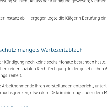
eisung sei nicht Anlass der Kündigung gewesen; vielmehr
ter Instanz ab. Hiergegen legte die Klägerin Berufung ein
schutz mangels Wartezeitablauf
er Kündigung noch keine sechs Monate bestanden hatte, 
r keiner sozialen Rechtfertigung. In der gesetzlichen 
ngsfreiheit.
 Arbeitnehmende ihren Vorstellungen entspricht, unterli
sbrauchsgrenzen, etwa dem Diskriminierungs‑ oder dem 