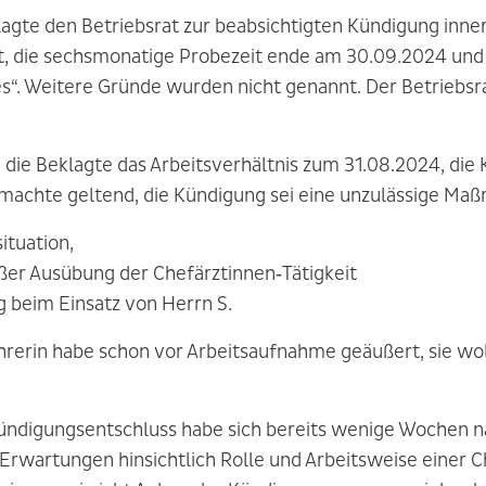
agte den Betriebsrat zur beabsichtigten Kündigung inner
it, die sechsmonatige Probezeit ende am 30.09.2024 und
es“. Weitere Gründe wurden nicht genannt. Der Betriebsra
die Beklagte das Arbeitsverhältnis zum 31.08.2024, die K
n machte geltend, die Kündigung sei eine unzulässige Maß
ituation,
er Ausübung der Chefärztinnen‑Tätigkeit
g beim Einsatz von Herrn S.
rerin habe schon vor Arbeitsaufnahme geäußert, sie woll
Kündigungsentschluss habe sich bereits wenige Wochen n
Erwartungen hinsichtlich Rolle und Arbeitsweise einer C