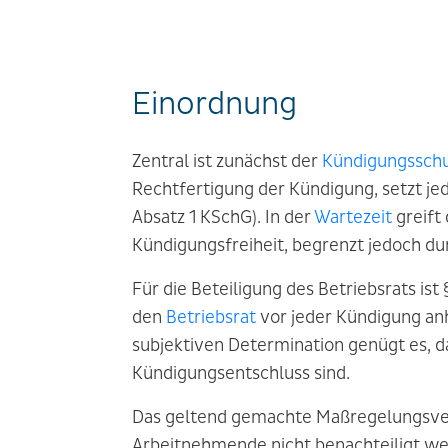
Einordnung
Zentral ist zunächst der
Kündigungssch
Rechtfertigung der Kündigung, setzt jed
Absatz 1 KSchG). In der
Wartezeit
greift
Kündigungsfreiheit, begrenzt jedoch du
Für die Beteiligung des Betriebsrats i
den
Betriebsrat
vor jeder Kündigung an
subjektiven Determination genügt es, da
Kündigungsentschluss sind.
Das geltend gemachte Maßregelungsver
Arbeitnehmende nicht benachteiligt wer