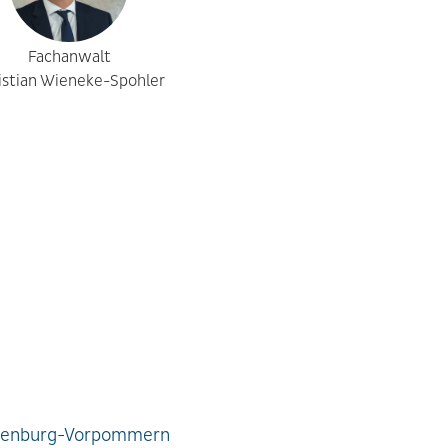
Fachanwalt
istian Wieneke-Spohler
lenburg-Vorpommern