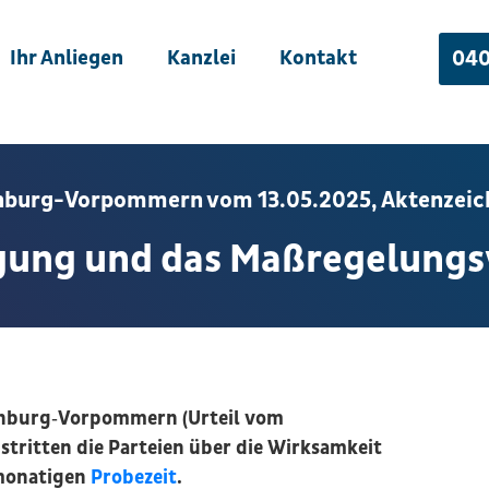
Ihr Anliegen
Kanzlei
Kontakt
040
nburg-Vorpommern vom 13.05.2025, Aktenzeich
igung und das Maßregelungs
enburg‑Vorpommern (Urteil vom
 stritten die Parteien über die Wirksamkeit
monatigen
Probezeit
.