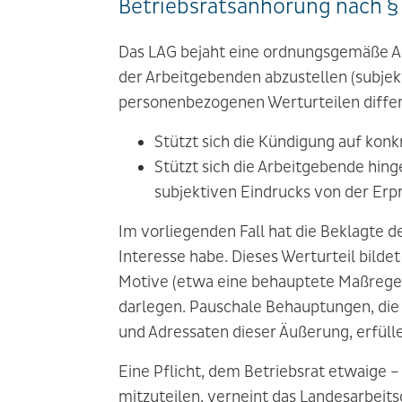
Betriebsratsanhörung nach §
Das LAG bejaht eine ordnungsgemäße An
der Arbeitgebenden abzustellen (subje
personenbezogenen Werturteilen differ
Stützt sich die Kündigung auf kon
Stützt sich die Arbeitgebende hinge
subjektiven Eindrucks von der Erpro
Im vorliegenden Fall hat die Beklagte de
Interesse habe. Dieses Werturteil bilde
Motive (etwa eine behauptete Maßregelu
darlegen. Pauschale Behauptungen, die 
und Adressaten dieser Äußerung, erfülle
Eine Pflicht, dem Betriebsrat etwaige 
mitzuteilen, verneint das Landesarbeits