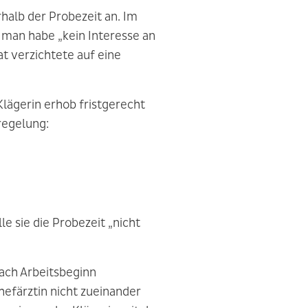
halb der Probezeit an. Im
 man habe „kein Interesse an
t verzichtete auf eine
lägerin erhob fristgerecht
regelung:
e sie die Probezeit „nicht
ach Arbeitsbeginn
hefärztin nicht zueinander