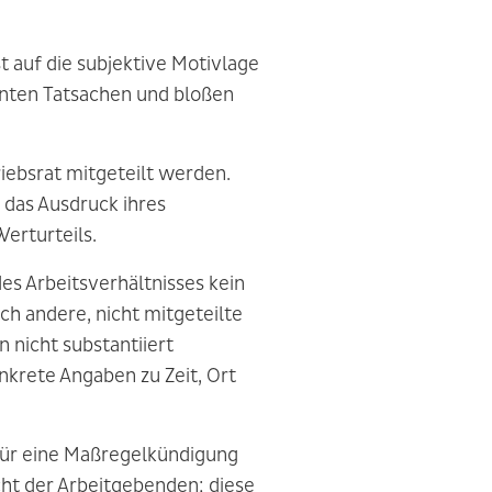
 auf die subjektive Motivlage
anten Tatsachen und bloßen
iebsrat mitgeteilt werden.
, das Ausdruck ihres
Werturteils.
des Arbeitsverhältnisses kein
ch andere, nicht mitgeteilte
 nicht substantiiert
nkrete Angaben zu Zeit, Ort
 für eine Maßregelkündigung
icht der Arbeitgebenden; diese