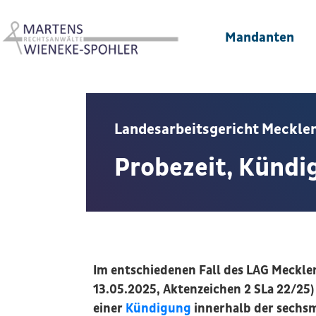
Mandanten
Landesarbeitsgericht Meckle
Probezeit, Künd
Im entschiedenen Fall des LAG Meckl
13.05.2025, Aktenzeichen 2 SLa 22/25)
einer
Kündigung
innerhalb der sechs