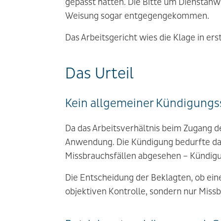
gepasst hätten. Die Bitte um Dienstanw
Weisung sogar entgegengekommen.
Das Arbeitsgericht wies die Klage in ers
Das Urteil
Kein allgemeiner Kündigungs
Da das Arbeitsverhältnis beim Zugang d
Anwendung. Die Kündigung bedurfte dahe
Missbrauchsfällen abgesehen – Kündigu
Die Entscheidung der Beklagten, ob eine
objektiven Kontrolle, sondern nur Mis