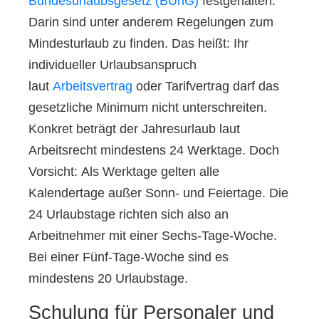
Bundesurlaubsgesetz (BUrlG)
festgehalten.
Darin sind unter anderem Regelungen zum
Mindesturlaub zu finden. Das heißt: Ihr
individueller Urlaubsanspruch
laut
Arbeitsvertrag
oder Tarifvertrag darf das
gesetzliche Minimum nicht unterschreiten
.
Konkret beträgt der Jahresurlaub laut
Arbeitsrecht
mindestens 24 Werktage
. Doch
Vorsicht: Als Werktage gelten alle
Kalendertage außer Sonn- und Feiertage. Die
24 Urlaubstage richten sich also an
Arbeitnehmer mit einer
Sechs-Tage-Woche
.
Bei einer
Fünf-Tage-Woche sind es
mindestens 20 Urlaubstage
.
Schulung für Personaler und